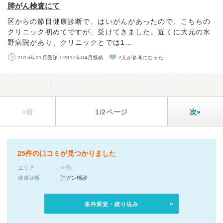
肺がん検査にて
区からの節目健康診断で、はいがんがあったので、こちらの
クリニック初めてですが、受けてきました。近くに大元の水
野病院があり、クリニックとでは1…
2016年11月受診 / 2017年04月投稿
2人が参考になった
«前
1/2ページ
次»
25件の口コミが見つかりました
エリア
全国
健康診断
肺ガン検診
条件変更・絞り込み