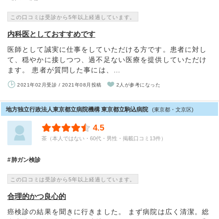
この口コミは受診から5年以上経過しています。
内科医としておすすめです
医師として誠実に仕事をしていただける方です。患者に対し
て、穏やかに接しつつ、過不足ない医療を提供していただけ
ます。 患者が質問した事には、…
2021年02月受診 / 2021年08月投稿
2人が参考になった
地方独立行政法人東京都立病院機構 東京都立駒込病院
(東京都・文京区)
4.5
茶（本人ではない・60代・男性・掲載口コミ13件）
肺ガン検診
この口コミは受診から5年以上経過しています。
合理的かつ良心的
癌検診の結果を聞きに行きました。 まず病院は広く清潔。総