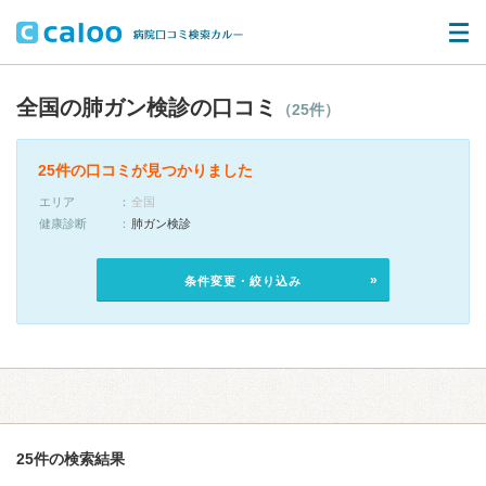
全国の肺ガン検診の口コミ
（25件）
25件の口コミが見つかりました
エリア
全国
健康診断
肺ガン検診
条件変更・絞り込み
25件の検索結果