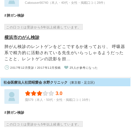
Caloouser66740（本人・40代・女性・掲載口コミ28件）
肺ガン検診
この口コミは受診から5年以上経過しています。
横浜市のがん検診
肺がん検診のレントゲンをどこでするか迷っており、 呼吸器
系で精力的に活動されている先生がいらっしゃるようだった
ことと、レントゲンの読影を担…
2017年12月受診 / 2017年12月投稿
25人が参考になった
社会医療法人社団昭愛会 水野クリニック
(東京都・足立区)
3.0
靄579（本人・50代・女性・掲載口コミ16件）
肺ガン検診
この口コミは受診から5年以上経過しています。