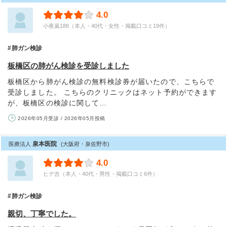
4.0
小夜嵐188（本人・40代・女性・掲載口コミ19件）
肺ガン検診
板橋区の肺がん検診を受診しました
板橋区から肺がん検診の無料検診券が届いたので、こちらで
受診しました。 こちらのクリニックはネット予約ができます
が、板橋区の検診に関して…
2026年05月受診 / 2026年05月投稿
泉本医院
医療法人
(大阪府・泉佐野市)
4.0
ヒデ吉（本人・40代・男性・掲載口コミ6件）
肺ガン検診
親切、丁寧でした。