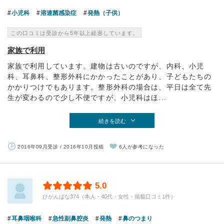
小児科
溶連菌感染症
発熱（子供）
この口コミは受診から5年以上経過しています。
家族で利用
家族で利用しています。建物は古いのですが、内科、小児
科、耳鼻科、整形外科にかかったことがあり、子どもたちの
かかりつけでもあります。整形外科の場合は、平日は全て先
生が変わるので少し不便ですが、小児科はほ...
続きを読む
2016年09月受診 / 2016年10月投稿
6人が参考になった
5.0
ひがんばな374（本人・40代・女性・掲載口コミ1件）
耳鼻咽喉科
急性副鼻腔炎
発熱
鼻のつまり