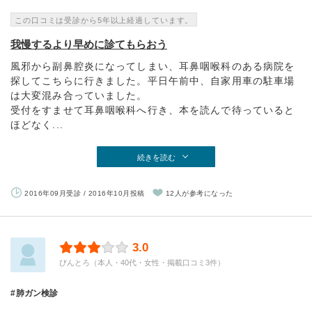
この口コミは受診から5年以上経過しています。
我慢するより早めに診てもらおう
風邪から副鼻腔炎になってしまい、耳鼻咽喉科のある病院を
探してこちらに行きました。平日午前中、自家用車の駐車場
は大変混み合っていました。
受付をすませて耳鼻咽喉科へ行き、本を読んで待っていると
ほどなく...
続きを読む
2016年09月受診 / 2016年10月投稿
12人が参考になった
3.0
びんとろ（本人・40代・女性・掲載口コミ3件）
肺ガン検診