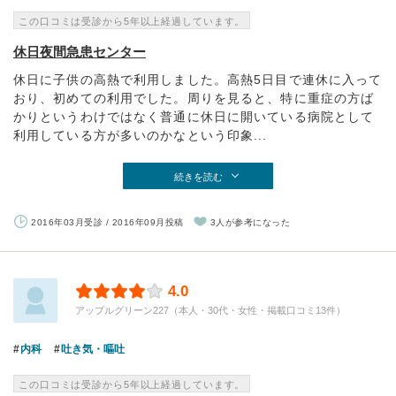
この口コミは受診から5年以上経過しています。
休日夜間急患センター
休日に子供の高熱で利用しました。高熱5日目で連休に入って
おり、初めての利用でした。周りを見ると、特に重症の方ば
かりというわけではなく普通に休日に開いている病院として
利用している方が多いのかなという印象...
続きを読む
2016年03月受診 / 2016年09月投稿
3人が参考になった
4.0
アップルグリーン227（本人・30代・女性・掲載口コミ13件）
内科
吐き気・嘔吐
この口コミは受診から5年以上経過しています。