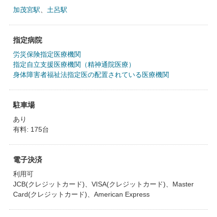
加茂宮駅
、
土呂駅
指定病院
労災保険指定医療機関
指定自立支援医療機関（精神通院医療）
身体障害者福祉法指定医の配置されている医療機関
駐車場
あり
有料: 175台
電子決済
利用可
JCB(クレジットカード)、VISA(クレジットカード)、Master
Card(クレジットカード)、American Express