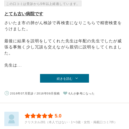
この口コミは受診から5年以上経過しています。
とても古い病院です
さいたま市の肺がん検診で再検査になりこちらで精密検査を
うけました。
最後に結果を説明をしてくれた先生は年配の先生でしたが威
張る事無く少し冗談も交えながら親切に説明をしてくれまし
た。
先生は...
続きを読む
2016年07月受診 / 2016年09月投稿
6人が参考になった
5.0
クリスタル281（本人ではない・1〜3歳・女性・掲載口コミ7件）