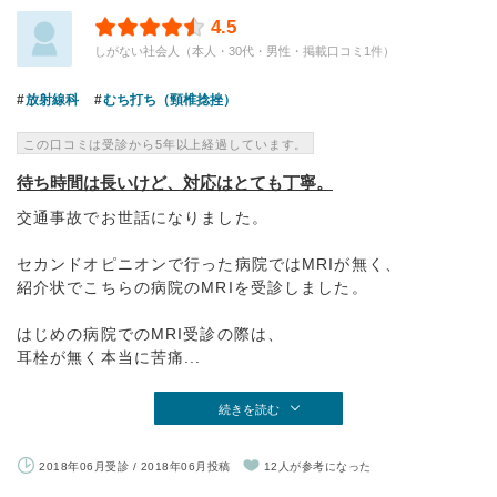
4.5
しがない社会人（本人・30代・男性・掲載口コミ1件）
放射線科
むち打ち（頸椎捻挫）
この口コミは受診から5年以上経過しています。
待ち時間は長いけど、対応はとても丁寧。
交通事故でお世話になりました。
セカンドオピニオンで行った病院ではMRIが無く、
紹介状でこちらの病院のMRIを受診しました。
はじめの病院でのMRI受診の際は、
耳栓が無く本当に苦痛...
続きを読む
2018年06月受診 / 2018年06月投稿
12人が参考になった