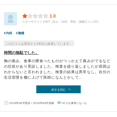
1.0
スターサファイヤ607（本人・50代・男性・掲載口コミ2件）
内科
胸痛
この口コミは受診から5年以上経過しています。
時間の無駄でした。
胸の痛み、食事の際食べたものがつっかえて痛みがでるなど
の症状があり受診しました。検査を繰り返しましたが原因は
わからないと言われました。検査の結果は異常なし。自分の
生活習慣を棚に上げて医師になんとかして...
続きを読む
2019年08月受診 / 2019年08月投稿
47人が参考になった