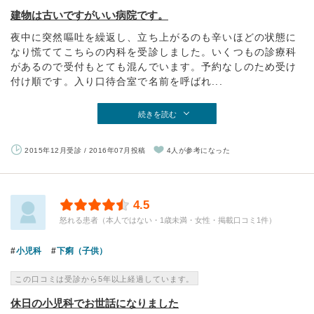
建物は古いですがいい病院です。
夜中に突然嘔吐を繰返し、立ち上がるのも辛いほどの状態に
なり慌ててこちらの内科を受診しました。いくつもの診療科
があるので受付もとても混んでいます。予約なしのため受け
付け順です。入り口待合室で名前を呼ばれ...
続きを読む
2015年12月受診 / 2016年07月投稿
4人が参考になった
4.5
怒れる患者（本人ではない・1歳未満・女性・掲載口コミ1件）
小児科
下痢（子供）
この口コミは受診から5年以上経過しています。
休日の小児科でお世話になりました