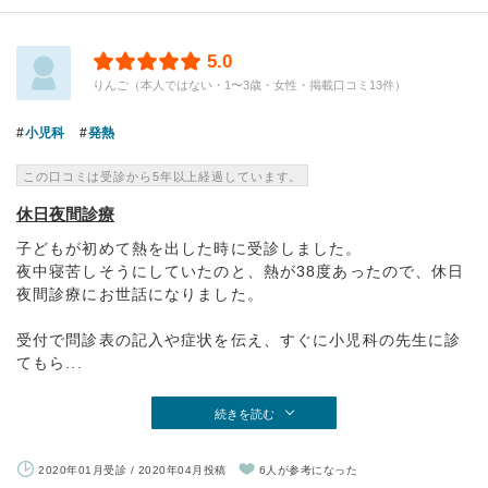
5.0
りんご（本人ではない・1〜3歳・女性・掲載口コミ13件）
小児科
発熱
この口コミは受診から5年以上経過しています。
休日夜間診療
子どもが初めて熱を出した時に受診しました。
夜中寝苦しそうにしていたのと、熱が38度あったので、休日
夜間診療にお世話になりました。
受付で問診表の記入や症状を伝え、すぐに小児科の先生に診
てもら...
続きを読む
2020年01月受診 / 2020年04月投稿
6人が参考になった