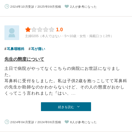
2024年10月受診 / 2025年09月投稿
2人が参考になった
1.0
主婦0205（本人ではない・5〜10歳・女性・掲載口コミ2件）
耳鼻咽喉科
耳が痛い
先生の態度について
土日で病院がやってなくこちらの病院にお世話になりまし
た。
耳鼻科に受付をしました。私は子供2歳を抱っこしてて耳鼻科
の先生か助師なのかわからないけど、その人の態度がおかし
くってこう言われました『はい、...
続きを読む
2024年04月受診 / 2024年06月投稿
8人が参考になった