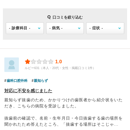
口コミを絞り込む
1.0
ルビー631（本人・20代・女性・掲載口コミ1件）
歯科口腔外科
親知らず
対応に不安を感じました
親知らず抜歯のため、かかりつけの歯医者から紹介状をいた
だき、こちらの病院を受診しました。
抜歯前の確認で、名前・生年月日・今日抜歯する歯の場所を
聞かれたため答えたところ、「抜歯する場所はそこじゃ...