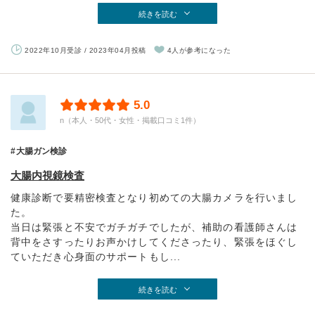
続きを読む
2022年10月受診 / 2023年04月投稿
4人が参考になった
5.0
n（本人・50代・女性・掲載口コミ1件）
大腸ガン検診
大腸内視鏡検査
健康診断で要精密検査となり初めての大腸カメラを行いまし
た。
当日は緊張と不安でガチガチでしたが、補助の看護師さんは
背中をさすったりお声かけしてくださったり、緊張をほぐし
ていただき心身面のサポートもし...
続きを読む