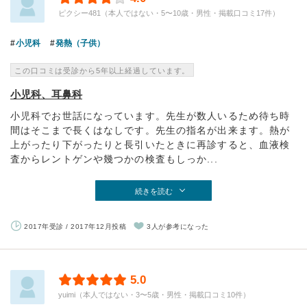
ピクシー481（本人ではない・5〜10歳・男性・掲載口コミ17件）
小児科
発熱（子供）
この口コミは受診から5年以上経過しています。
小児科、耳鼻科
小児科でお世話になっています。先生が数人いるため待ち時
間はそこまで長くはなしです。先生の指名が出来ます。熱が
上がったり下がったりと長引いたときに再診すると、血液検
査からレントゲンや幾つかの検査もしっか...
続きを読む
2017年受診 / 2017年12月投稿
3人が参考になった
5.0
yuimi（本人ではない・3〜5歳・男性・掲載口コミ10件）