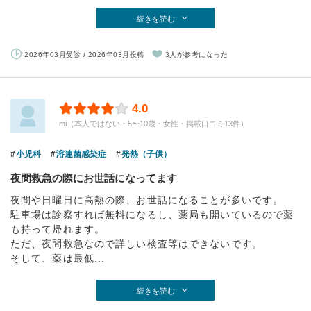
続きを読む
2026年03月受診 / 2026年03月投稿
3人が参考になった
4.0
mi（本人ではない・5〜10歳・女性・掲載口コミ13件）
小児科
溶連菌感染症
発熱（子供）
夜間救急の際にお世話になってます
夜間や日曜日に高熱の際、お世話になることが多いです。
駐車場は診察すれば無料になるし、薬局も開いているので薬
も持って帰れます。
ただ、夜間救急なので詳しい検査等はできないです。
そして、薬は最低...
続きを読む