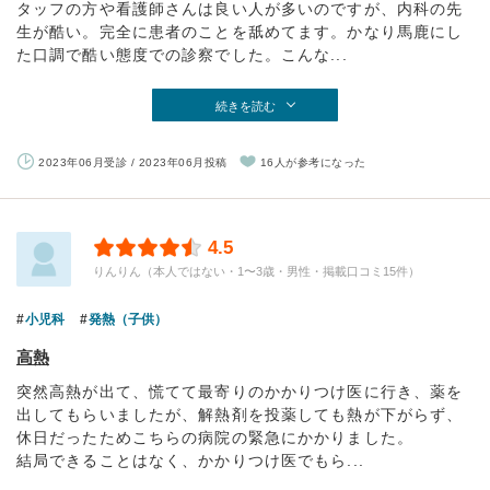
タッフの方や看護師さんは良い人が多いのですが、内科の先
生が酷い。完全に患者のことを舐めてます。かなり馬鹿にし
た口調で酷い態度での診察でした。こんな...
続きを読む
2023年06月受診 / 2023年06月投稿
16人が参考になった
4.5
りんりん（本人ではない・1〜3歳・男性・掲載口コミ15件）
小児科
発熱（子供）
高熱
突然高熱が出て、慌てて最寄りのかかりつけ医に行き、薬を
出してもらいましたが、解熱剤を投薬しても熱が下がらず、
休日だったためこちらの病院の緊急にかかりました。
結局できることはなく、かかりつけ医でもら...