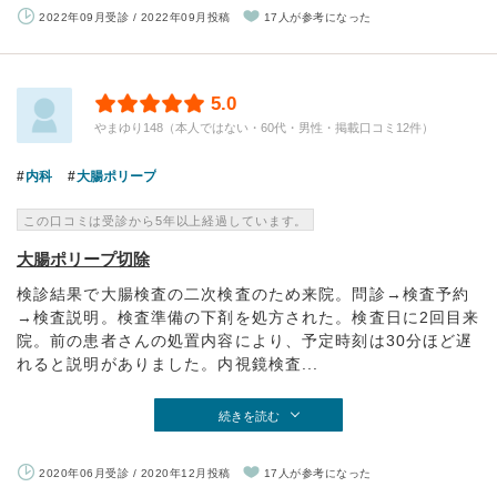
2022年09月受診 / 2022年09月投稿
17人が参考になった
5.0
やまゆり148（本人ではない・60代・男性・掲載口コミ12件）
内科
大腸ポリープ
この口コミは受診から5年以上経過しています。
大腸ポリープ切除
検診結果で大腸検査の二次検査のため来院。問診→検査予約
→検査説明。検査準備の下剤を処方された。検査日に2回目来
院。前の患者さんの処置内容により、予定時刻は30分ほど遅
れると説明がありました。内視鏡検査...
続きを読む
2020年06月受診 / 2020年12月投稿
17人が参考になった