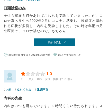
口頭診察のみ
子供も家族も何かあればこちらを受診していました。が、コ
ロナ真っ只中の2022年2月にコロナに感染し、後遺症と思わ
れる症状が多発し、内科を受診しました。その時は年配の男
性医師で、コロナ禍なので、もちろん...
続きを読む
2023年06月受診 / 2023年06月投稿
15人が参考になった
1.0
るー（本人・40代・女性・掲載口コミ1件）
内科
立ちくらみ
体調不良
内科の先生
内科はいつも混んでいます。２時間くらい待たされます。ス