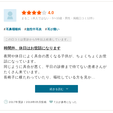
4.0
まるこ（本人ではない・5〜10歳・男性・掲載口コミ12件）
耳鼻咽喉科
急性中耳炎
耳が痛い
この口コミは受診から5年以上経過しています。
時間外、休日はお世話になります
夜間や休日によく具合の悪くなる子供が、ちょくちょくお世
話になっています。
同じように具合が悪く、平日の診療まで待てない患者さんが
たくさん来ています。
長椅子に横たわっていたり、嘔吐している方を見か...
続きを読む
2017年受診 / 2018年05月投稿
7人が参考になった