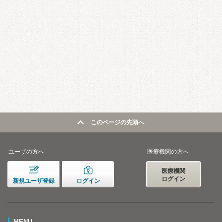
このページの先頭へ
ユーザの方へ
医療機関の方へ
医療機関
ログイン
新規ユーザ登録
ログイン
MENU