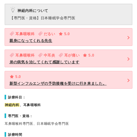
神経内科について
【専門医・資格】
日本睡眠学会専門医
耳鼻咽喉科
だるい
5.0
親身になってくれる先生
耳鼻咽喉科
中耳炎
耳が痛い
5.0
弟の病気を治してくれて感謝しています
5.0
新型インフルエンザの予防接種を受けに行き来ました。
診療科目：
神経内科
、耳鼻咽喉科
専門医・資格：
耳鼻咽喉科専門医、日本睡眠学会専門医
診療時間