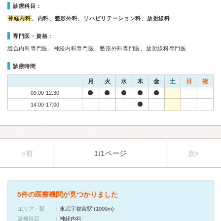
診療科目：
神経内科
、内科、整形外科、リハビリテーション科、放射線科
専門医・資格：
総合内科専門医、神経内科専門医、整形外科専門医、放射線科専門医
診療時間
月
火
水
木
金
土
日
祝
09:00-12:30
14:00-17:00
«前
1/1ページ
次»
5件の医療機関が見つかりました
エリア・駅
東武宇都宮駅 (1000m)
診療科目
神経内科