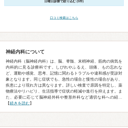
日曜日診療で絞り込む (0件)
口コミ検索はこちら
神経内科について
神経内科（脳神経内科）は、脳、脊髄、末梢神経、筋肉の病気を
内科的に見る診療科です。しびれやふるえ、頭痛、もの忘れな
ど、運動や感覚、思考、記憶に関わるトラブルや違和感が受診対
象となります。同じ症状でも、急性の場合と慢性の場合があり、
疾患により現れ方は異なります。詳しい検査で原因を特定し、薬
物療法やリハビリ、生活指導で症状の軽減や進行を抑えます。ま
た、必要に応じて脳神経外科や整形外科など適切な科への紹…
【
続きを読む
】