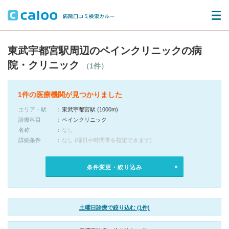
東武宇都宮駅周辺のペインクリニックの病
院・クリニック
（1件）
1件の医療機関が見つかりました
エリア・駅
東武宇都宮駅 (1000m)
診療科目
ペインクリニック
名称
なし
詳細条件
なし (曜日や時間帯を指定できます)
条件変更・絞り込み
土曜日診療で絞り込む (1件)