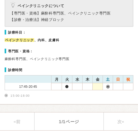
ペインクリニックについて
【専門医・資格】
麻酔科専門医、ペインクリニック専門医
【診療・治療法】
神経ブロック
診療科目：
ペインクリニック
、内科、皮膚科
専門医・資格：
麻酔科専門医、ペインクリニック専門医
診療時間
月
火
水
木
金
土
日
祝
17:45-20:45
15:00-18:00
«前
1/1ページ
次»