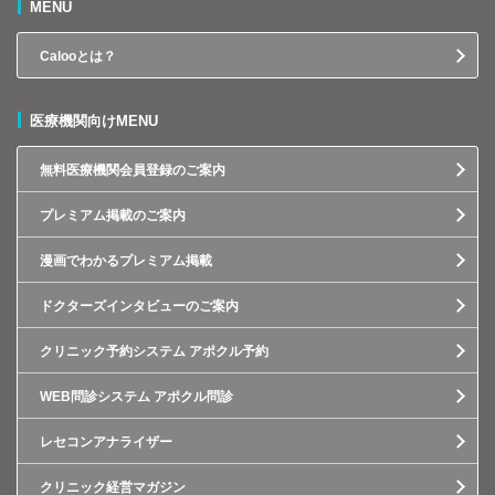
MENU
Calooとは？
医療機関向けMENU
無料医療機関会員登録のご案内
プレミアム掲載のご案内
漫画でわかるプレミアム掲載
ドクターズインタビューのご案内
クリニック予約システム アポクル予約
WEB問診システム アポクル問診
レセコンアナライザー
クリニック経営マガジン