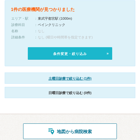
1件の医療機関が見つかりました
エリア・駅
東武宇都宮駅 (1000m)
診療科目
ペインクリニック
名称
なし
詳細条件
なし (曜日や時間帯を指定できます)
条件変更・絞り込み
土曜日診療で絞り込む (1件)
日曜日診療で絞り込む (0件)
地図から病院検索