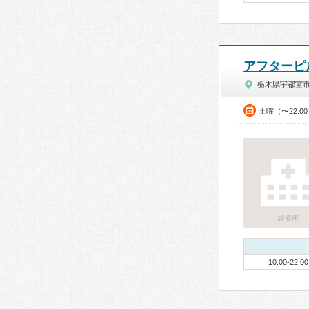
アフターピ
栃木県宇都宮
土曜（〜22:0
診療所
10:00-22:00