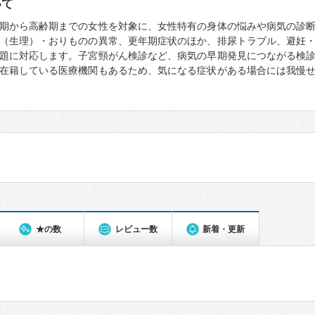
いて
期から高齢期までの女性を対象に、女性特有の身体の悩みや病気の診
（生理）・おりものの異常、更年期症状のほか、排尿トラブル、避妊
題に対応します。子宮頸がん検診など、病気の早期発見につながる検
在籍している医療機関もあるため、気になる症状がある場合には我慢
★の数
レビュー数
新着・更新