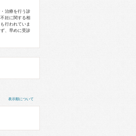
断・治療を行う診
・不妊に関する相
診も行われていま
せず、早めに受診
表示順について