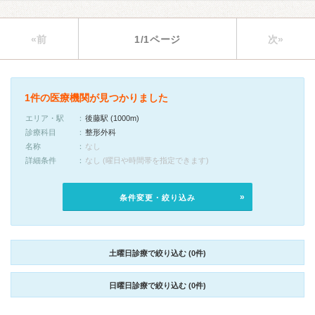
«前
1/1ページ
次»
1件の医療機関が見つかりました
エリア・駅
後藤駅 (1000m)
診療科目
整形外科
名称
なし
詳細条件
なし (曜日や時間帯を指定できます)
条件変更・絞り込み
土曜日診療で絞り込む (0件)
日曜日診療で絞り込む (0件)