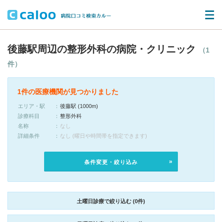
後藤駅周辺の整形外科の病院・クリニック
（1
件）
1件の医療機関が見つかりました
エリア・駅
後藤駅 (1000m)
診療科目
整形外科
名称
なし
詳細条件
なし (曜日や時間帯を指定できます)
条件変更・絞り込み
土曜日診療で絞り込む (0件)