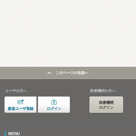
このページの先頭へ
ユーザの方へ
医療機関の方へ
医療機関
ログイン
新規ユーザ登録
ログイン
MENU