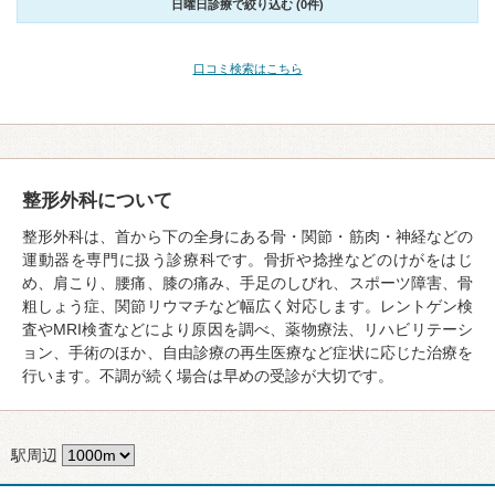
日曜日診療で絞り込む (0件)
口コミ検索はこちら
整形外科について
整形外科は、首から下の全身にある骨・関節・筋肉・神経などの
運動器を専門に扱う診療科です。骨折や捻挫などのけがをはじ
め、肩こり、腰痛、膝の痛み、手足のしびれ、スポーツ障害、骨
粗しょう症、関節リウマチなど幅広く対応します。レントゲン検
査やMRI検査などにより原因を調べ、薬物療法、リハビリテーシ
ョン、手術のほか、自由診療の再生医療など症状に応じた治療を
行います。不調が続く場合は早めの受診が大切です。
駅周辺