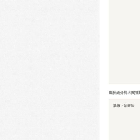
脳神経外科の関連
診療・治療法