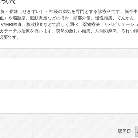
について
、脳・脊髄（せきずい）・神経の病気を専門とする診療科です。脳卒中
血）や脳腫瘍、脳動脈瘤などのほか、頭部外傷、慢性頭痛、てんかん
査やMRI検査・脳波検査などで詳しく調べ、薬物療法・リハビリテーシ
カテーテル治療を行います。突然の激しい頭痛、片側の麻痺、ろれつ
必要です。
駅周辺