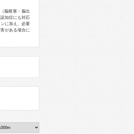
（脳梗塞・脳出
、認知症にも対応
ョンに加え、必要
障害がある場合に