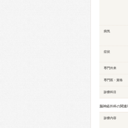
病気
症状
専門外来
専門医・資格
診療科目
脳神経外科の関連
診療内容