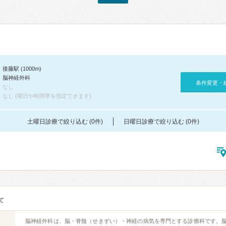
後藤駅 (1000m)
脳神経外科
条件変更・
なし
なし (曜日や時間帯を指定できます)
土曜日診療で絞り込む (0件)
日曜日診療で絞り込む (0件)
て
脳神経外科は、脳・脊髄（せきずい）・神経の病気を専門とする診療科です。