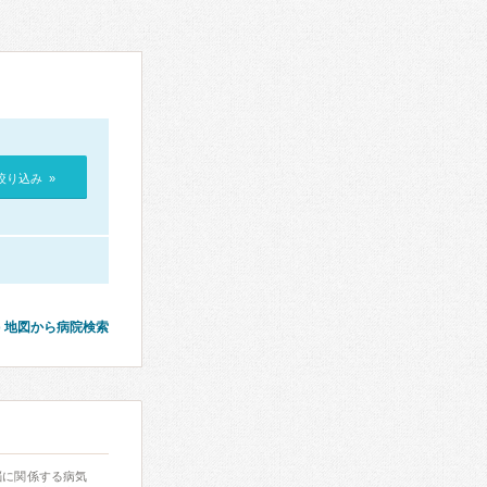
絞り込み »
地図から病院検索
脳に関係する病気