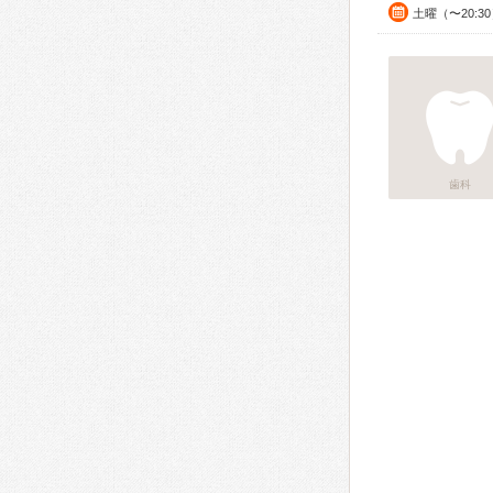
土曜（〜20:
歯科