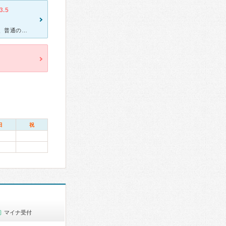
3.5
数年前から定期的に通っています。 きっかけは原因不明の顎の痛みで、普通の歯科では無理だろうと、近所で唯一「口腔外科」と標榜していた、こちらの病院を選択しました。 初めて行った際に先生の説明が丁
日
祝
マイナ受付