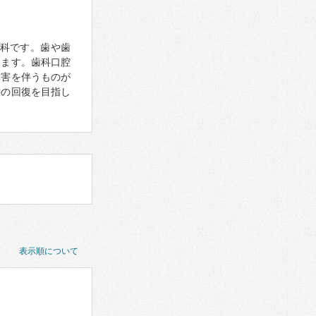
科です。歯や歯
ります。歯科口腔
障害を伴うものが
態の回復を目指し
表示順について