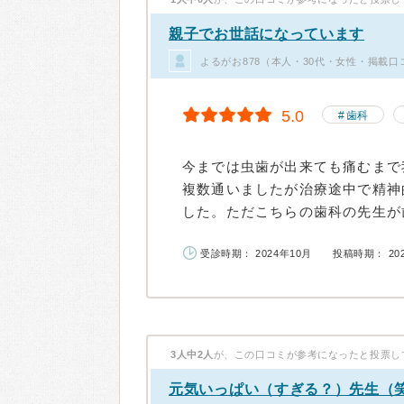
親子でお世話になっています
よるがお878（本人・30代・女性・掲載口
5.0
歯科
今までは虫歯が出来ても痛むまで
複数通いましたが治療途中で精神
した。ただこちらの歯科の先生が歯
受診時期： 2024年10月
投稿時期： 20
3人中2人
が、この口コミが参考になったと投票し
元気いっぱい（すぎる？）先生（