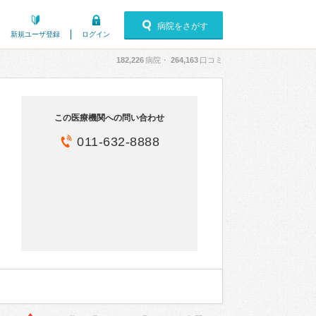
病院をさがす
新規ユーザ登録
ログイン
182,226
病院・
264,163
口コミ
この医療機関への問い合わせ
011-632-8888