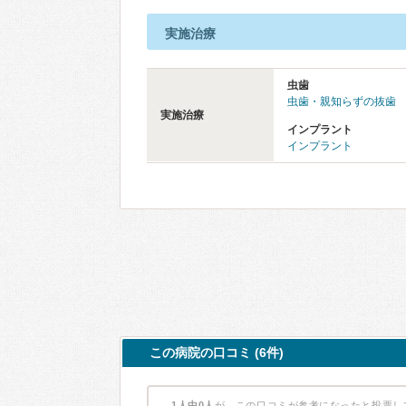
実施治療
虫歯
虫歯・親知らずの抜歯
実施治療
インプラント
インプラント
この病院の口コミ (6件)
1人中0人
が、この口コミが参考になったと投票し