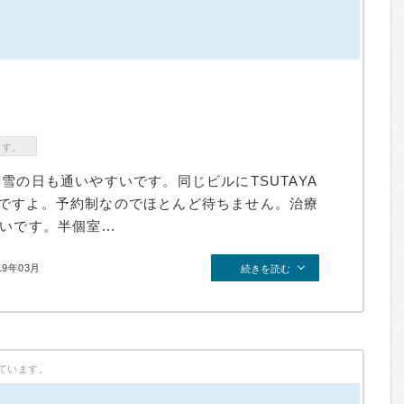
）
ます。
雪の日も通いやすいです。同じビルにTSUTAYA
ですよ。予約制なのでほとんど待ちません。治療
です。半個室...
19年03月
続きを読む
ています。