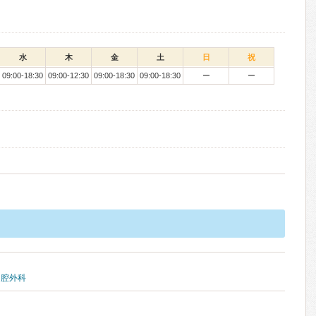
水
木
金
土
日
祝
09:00-18:30
09:00-12:30
09:00-18:30
09:00-18:30
ー
ー
口腔外科