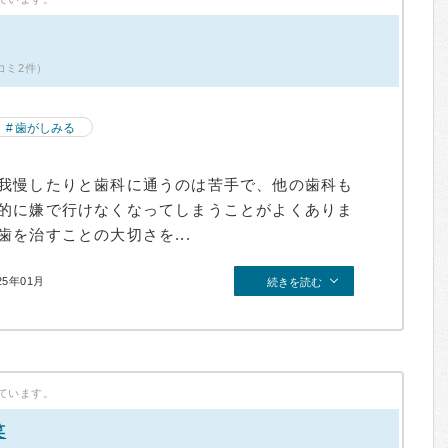
コミ2件）
歯がしみる
我慢したりと歯科に通うのは苦手で、他の歯科も
的に嫌で行けなくなってしまうことがよくありま
を治すことの大切さを...
25年01月
続きを読む
ています。
笑