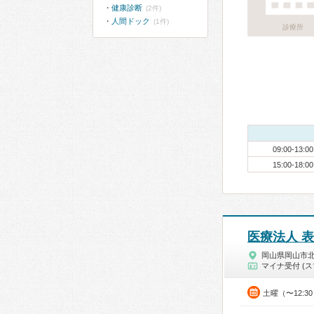
健康診断
(2件)
人間ドック
(1件)
診療所
09:00-13:00
15:00-18:00
医療法人 
岡山県岡山市
マイナ受付 (ス
土曜（〜12:3