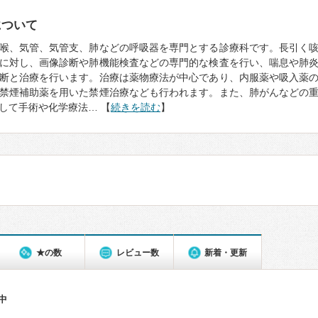
について
喉、気管、気管支、肺などの呼吸器を専門とする診療科です。長引く
に対し、画像診断や肺機能検査などの専門的な検査を行い、喘息や肺
断と治療を行います。治療は薬物療法が中心であり、内服薬や吸入薬
禁煙補助薬を用いた禁煙治療なども行われます。また、肺がんなどの
して手術や化学療法… 【
続きを読む
】
★の数
レビュー数
新着・更新
件中