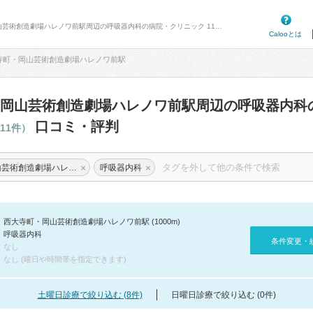
病院口コミ検索カルー - 西大寺町・岡山芸術創造劇場ハレノワ前駅周辺の呼吸器内科の病院・クリニック 11件 口コミ・評判
Calooとは
寺町・岡山芸術創造劇場ハレノワ前駅
岡山芸術創造劇場ハレノワ前駅周辺の呼吸器内科
口コミ・評判
11件）
×
×
西大寺町・岡山芸術創造劇場ハレノワ前駅
呼吸器内科
西大寺町・岡山芸術創造劇場ハレノワ前駅 (1000m)
呼吸器内科
条件変更・
なし
なし (曜日や時間帯を指定できます)
土曜日診療で絞り込む (8件)
日曜日診療で絞り込む (0件)