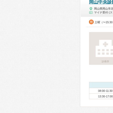
岡山中央診
岡山県岡山市
マイナ受付 (ス
土曜（〜15:3
診療所
08:00-11:30
13:30-17:00