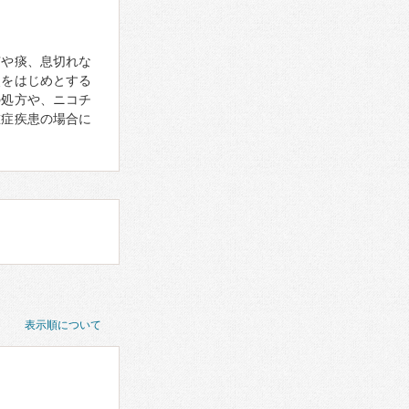
咳や痰、息切れな
炎をはじめとする
の処方や、ニコチ
重症疾患の場合に
表示順について