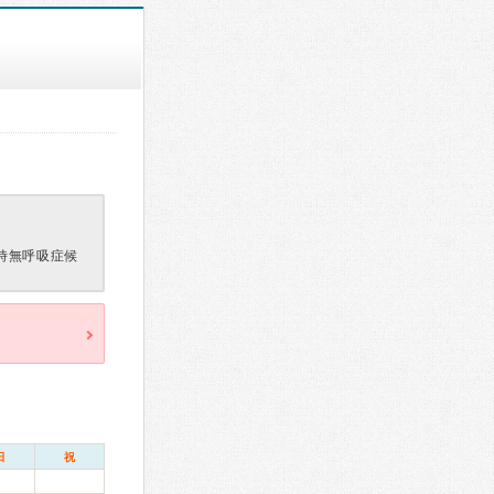
時無呼吸症候
日
祝