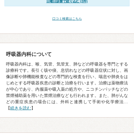
日曜日診療で絞り込む (2件)
口コミ検索はこちら
呼吸器内科について
呼吸器内科は、喉、気管、気管支、肺などの呼吸器を専門とする
診療科です。長引く咳や痰、息切れなどの呼吸器症状に対し、画
像診断や肺機能検査などの専門的な検査を行い、喘息や肺炎をは
じめとする呼吸器疾患の診断と治療を行います。治療は薬物療法
が中心であり、内服薬や吸入薬の処方や、ニコチンパッチなどの
禁煙補助薬を用いた禁煙治療なども行われます。また、肺がんな
どの重症疾患の場合には、外科と連携して手術や化学療法…
【
続きを読む
】