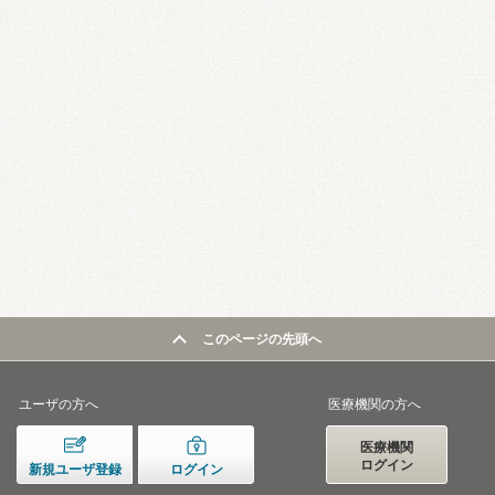
このページの先頭へ
ユーザの方へ
医療機関の方へ
医療機関
ログイン
新規ユーザ登録
ログイン