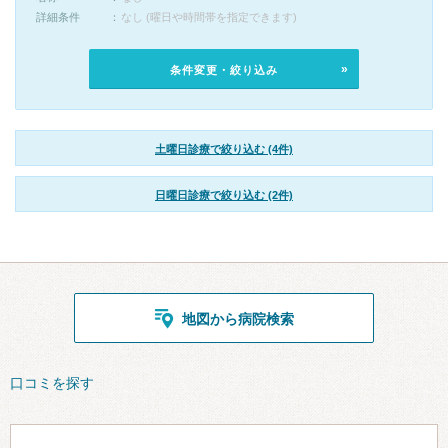
詳細条件
なし (曜日や時間帯を指定できます)
条件変更・絞り込み
土曜日診療で絞り込む (4件)
日曜日診療で絞り込む (2件)
地図から病院検索
口コミを探す