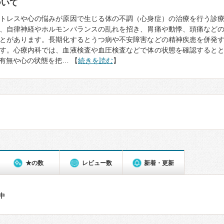
ついて
トレスや心の悩みが原因で生じる体の不調（心身症）の治療を行う診
、自律神経やホルモンバランスの乱れを招き、胃痛や動悸、頭痛など
とがあります。長期化するとうつ病や不安障害などの精神疾患を併発
す。心療内科では、血液検査や血圧検査などで体の状態を確認すると
有無や心の状態を把… 【
続きを読む
】
★の数
レビュー数
新着・更新
件中