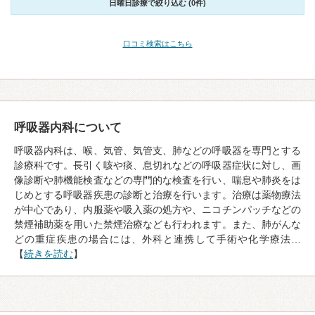
日曜日診療で絞り込む (0件)
口コミ検索はこちら
呼吸器内科について
呼吸器内科は、喉、気管、気管支、肺などの呼吸器を専門とする
診療科です。長引く咳や痰、息切れなどの呼吸器症状に対し、画
像診断や肺機能検査などの専門的な検査を行い、喘息や肺炎をは
じめとする呼吸器疾患の診断と治療を行います。治療は薬物療法
が中心であり、内服薬や吸入薬の処方や、ニコチンパッチなどの
禁煙補助薬を用いた禁煙治療なども行われます。また、肺がんな
どの重症疾患の場合には、外科と連携して手術や化学療法…
【
続きを読む
】