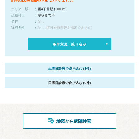
8件の医療機関が見つかりました
エリア・駅
西4丁目駅 (1000m)
診療科目
呼吸器内科
名称
なし
詳細条件
なし (曜日や時間帯を指定できます)
条件変更・絞り込み
土曜日診療で絞り込む (3件)
日曜日診療で絞り込む (0件)
地図から病院検索