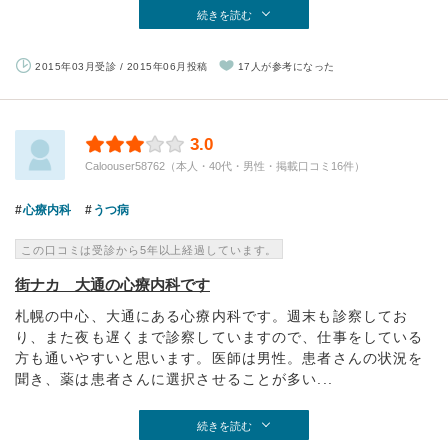
続きを読む
2015年03月受診 / 2015年06月投稿
17人が参考になった
3.0
Caloouser58762（本人・40代・男性・掲載口コミ16件）
心療内科
うつ病
この口コミは受診から5年以上経過しています。
街ナカ 大通の心療内科です
札幌の中心、大通にある心療内科です。週末も診察してお
り、また夜も遅くまで診察していますので、仕事をしている
方も通いやすいと思います。医師は男性。患者さんの状況を
聞き、薬は患者さんに選択させることが多い...
続きを読む