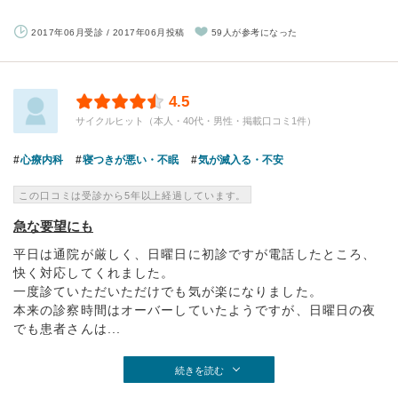
2017年06月受診 / 2017年06月投稿
59人が参考になった
4.5
サイクルヒット（本人・40代・男性・掲載口コミ1件）
心療内科
寝つきが悪い・不眠
気が滅入る・不安
この口コミは受診から5年以上経過しています。
急な要望にも
平日は通院が厳しく、日曜日に初診ですが電話したところ、
快く対応してくれました。
一度診ていただいただけでも気が楽になりました。
本来の診察時間はオーバーしていたようですが、日曜日の夜
でも患者さんは...
続きを読む