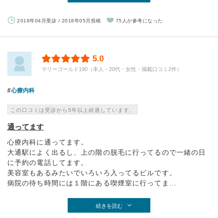
2018年04月受診 / 2018年05月投稿
75人が参考になった
5.0
マリーゴールド190（本人・20代・女性・掲載口コミ2件）
心療内科
この口コミは受診から5年以上経過しています。
通ってます
心療内科に通ってます。
大通駅によく出るし、上の階の脱毛に行ってるので一緒の日
に予約の電話してます。
美容室もあるみたいでいろいろ入ってるビルです。
病院の待ち時間には１階にある喫煙室に行ってま...
続きを読む