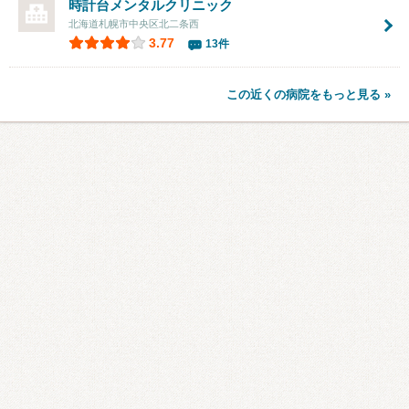
時計台メンタルクリニック
北海道札幌市中央区北二条西
3.77
13件
この近くの病院をもっと見る »