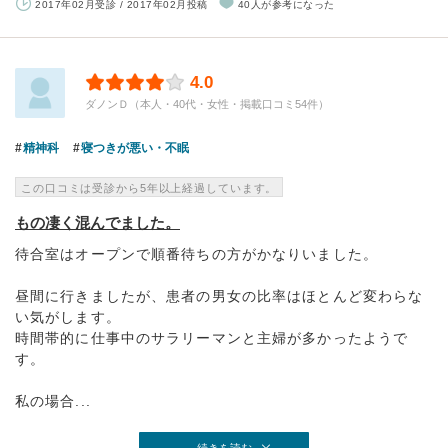
2017年02月受診 / 2017年02月投稿
40人が参考になった
4.0
ダノンＤ（本人・40代・女性・掲載口コミ54件）
精神科
寝つきが悪い・不眠
この口コミは受診から5年以上経過しています。
もの凄く混んでました。
待合室はオープンで順番待ちの方がかなりいました。
昼間に行きましたが、患者の男女の比率はほとんど変わらな
い気がします。
時間帯的に仕事中のサラリーマンと主婦が多かったようで
す。
私の場合...