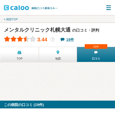
« 病院TOP
メンタルクリニック札幌大通
の口コミ・評判
3.44
19件
？
19件
TOP
地図
口コミ
この病院の口コミ (19件)