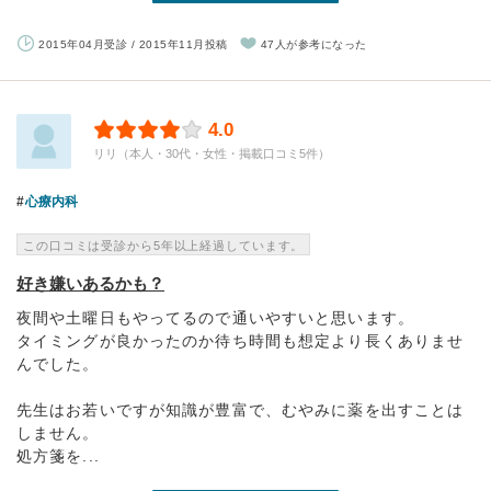
2015年04月受診 / 2015年11月投稿
47人が参考になった
4.0
リリ（本人・30代・女性・掲載口コミ5件）
心療内科
この口コミは受診から5年以上経過しています。
好き嫌いあるかも？
夜間や土曜日もやってるので通いやすいと思います。
タイミングが良かったのか待ち時間も想定より長くありませ
んでした。
先生はお若いですが知識が豊富で、むやみに薬を出すことは
しません。
処方箋を...