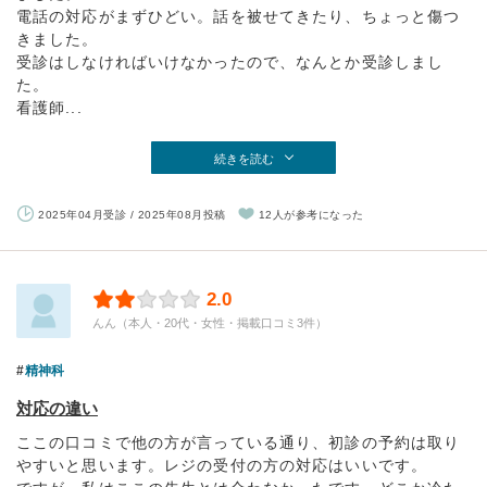
電話の対応がまずひどい。話を被せてきたり、ちょっと傷つ
きました。
受診はしなければいけなかったので、なんとか受診しまし
た。
看護師...
続きを読む
2025年04月受診 / 2025年08月投稿
12人が参考になった
2.0
んん（本人・20代・女性・掲載口コミ3件）
精神科
対応の違い
ここの口コミで他の方が言っている通り、初診の予約は取り
やすいと思います。レジの受付の方の対応はいいです。