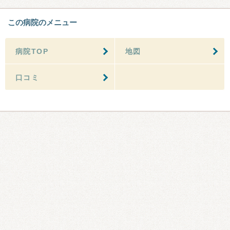
この病院のメニュー
病院TOP
地図
口コミ