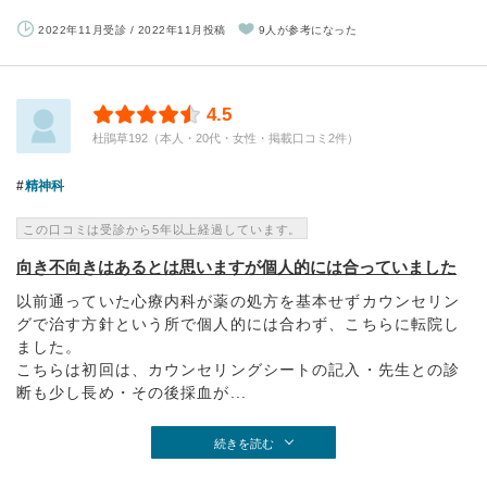
2022年11月受診 / 2022年11月投稿
9人が参考になった
4.5
杜鵑草192（本人・20代・女性・掲載口コミ2件）
精神科
この口コミは受診から5年以上経過しています。
向き不向きはあるとは思いますが個人的には合っていました
以前通っていた心療内科が薬の処方を基本せずカウンセリン
グで治す方針という所で個人的には合わず、こちらに転院し
ました。
こちらは初回は、カウンセリングシートの記入・先生との診
断も少し長め・その後採血が...
続きを読む