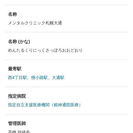
名称
メンタルクリニック札幌大通
名称 (かな)
めんたるくりにっくさっぽろおおどおり
最寄駅
西4丁目駅
、
狸小路駅
、
大通駅
指定病院
指定自立支援医療機関（精神通院医療）
管理医師
高橋 玲緒奈