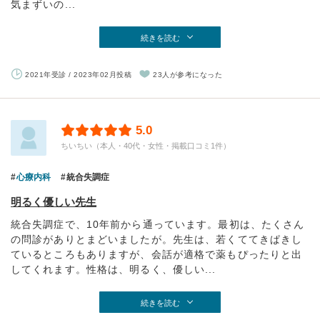
気まずいの...
続きを読む
2021年受診 / 2023年02月投稿
23人が参考になった
5.0
ちいちい（本人・40代・女性・掲載口コミ1件）
心療内科
統合失調症
明るく優しい先生
統合失調症で、10年前から通っています。最初は、たくさん
の問診がありとまどいましたが。先生は、若くててきぱきし
ているところもありますが、会話が適格で薬もぴったりと出
してくれます。性格は、明るく、優しい...
続きを読む