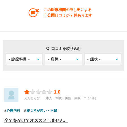
この医療機関の申し出による
非公開口コミが 7 件あります
口コミを絞り込む
1.0
えんとろぴー（本人・30代・男性・掲載口コミ1件）
心療内科
寝つきが悪い・不眠
全てをかけてオススメしません。