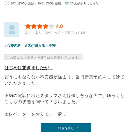
2021年05月受診 / 2021年05月投稿
20人が参考になった
4.0
あい（本人・40代・女性・掲載口コミ13件）
心療内科
気が滅入る・不安
この口コミは受診から5年以上経過しています。
はじめは驚きましたが…
どうにもならない不安感が強まり、当日新患予約をして診て
いただきました。
予約の電話に出たスタッフさんは優しそうな声で、ゆっくり
こちらの状態を聞いて下さいました。
エレベーターをおりて、一瞬...
続きを読む