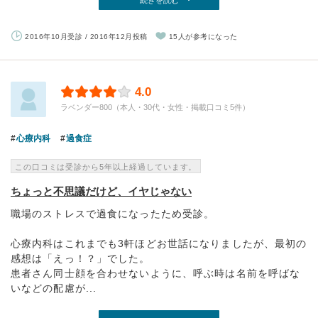
続きを読む
2016年10月受診 / 2016年12月投稿
15人が参考になった
4.0
ラベンダー800（本人・30代・女性・掲載口コミ5件）
心療内科
過食症
この口コミは受診から5年以上経過しています。
ちょっと不思議だけど、イヤじゃない
職場のストレスで過食になったため受診。
心療内科はこれまでも3軒ほどお世話になりましたが、最初の
感想は「えっ！？」でした。
患者さん同士顔を合わせないように、呼ぶ時は名前を呼ばな
いなどの配慮が...