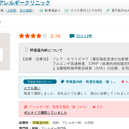
アレルギークリニック
区桜（
上町駅
、
宮の坂駅
）
駐車場あり
マイナ受付 (スマホ可)
電子処方せ
0）
3.76
口コミ2件
呼吸器内科について
【診療・治療法】
ゾレア・オマリズマブ（重症喘息患者の注射療
フルエンザ迅速検査、CPAP（経鼻的持続陽圧
よる睡眠時無呼吸症候群（SAS）の治療、在
4
呼吸器内科・気管支喘息・咳（セキ）
呼吸器内科の口コミ
とても良い
アレルギー科・気管支喘息・咳（セキ）
5.0
ぜんそくで通院していました
診療科：
呼吸器内科
、内科、アレルギー科、小児科
専門医・資格：
アレルギー専門医