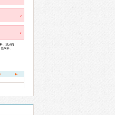
科、糖尿病
、性病科、
日
祝