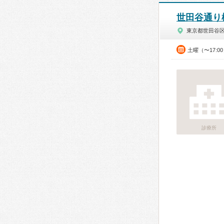
世田谷通り
東京都世田谷
土曜（〜17:0
診療所