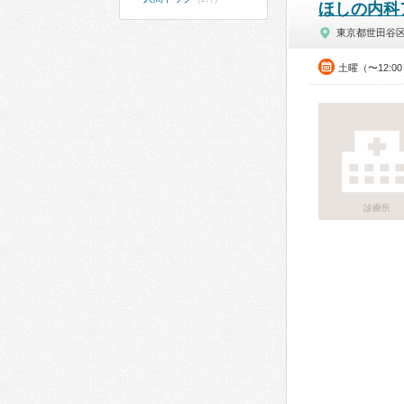
ほしの内科
東京都世田谷
土曜（〜12:0
診療所