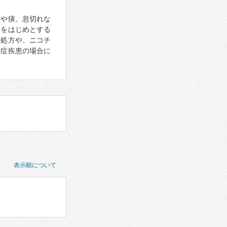
咳や痰、息切れな
炎をはじめとする
の処方や、ニコチ
重症疾患の場合に
表示順について