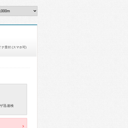
イナ受付 (スマホ可)
ザ迅速検