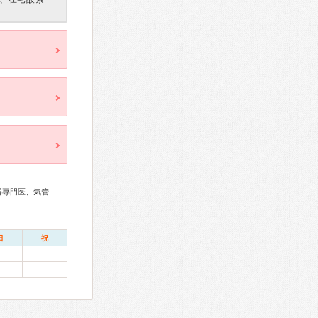
総合内科専門医、アレルギー専門医、リウマチ専門医、呼吸器専門医、気管支鏡専門医、整形外科専門医
日
祝