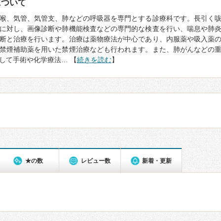
について
喉、気管、気管支、肺などの呼吸器を専門とする診療科です。長引く
に対し、画像診断や肺機能検査などの専門的な検査を行い、喘息や肺
断と治療を行います。治療は薬物療法が中心であり、内服薬や吸入薬
禁煙補助薬を用いた禁煙治療なども行われます。また、肺がんなどの
して手術や化学療法… 【
続きを読む
】
★の数
レビュー数
新着・更新