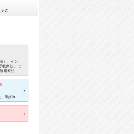
ん対応
法）、イン
呼吸療法）に
宅酸素療法
.5
喘息で通院しました。先生はとても優しく、熱心に診察してくれました。看護師の方もとても優しくて、心配してくれたり、声を掛けてくれます。 受付の方は基本的に事務的な印象を受けました。 今は行かなくなり