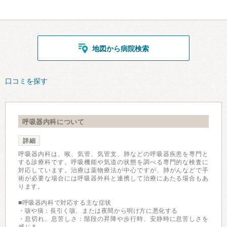
地図から病院検索
口コミを探す
呼吸器内科について
詳細
呼吸器内科は、喉、気管、気管支、肺などの呼吸器疾患を専門と
する診療科です。呼吸機能や気道の状態を調べる専門的な検査に
対応しています。治療は薬物療法が中心ですが、肺がんなどで手
術が必要な場合には呼吸器外科と連携して治療にあたる場合もあ
ります。
■呼吸器内科で対応する主な症状
・咳や痰：長引く咳、または夜間から明け方に悪化する
・息切れ、息苦しさ：階段の昇降や歩行時、安静時に息苦しさを