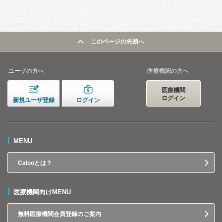
このページの先頭へ
ユーザの方へ
医療機関の方へ
医療機関
ログイン
新規ユーザ登録
ログイン
MENU
Calooとは？
医療機関向けMENU
無料医療機関会員登録のご案内