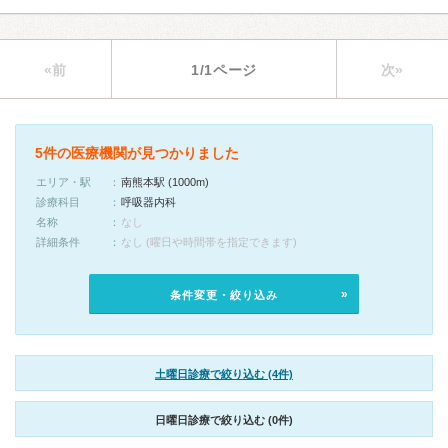
«前
1/1ページ
次»
5件の医療機関が見つかりました
エリア・駅
南熊本駅 (1000m)
診療科目
呼吸器内科
名称
なし
詳細条件
なし (曜日や時間帯を指定できます)
条件変更・絞り込み
土曜日診療で絞り込む (4件)
日曜日診療で絞り込む (0件)