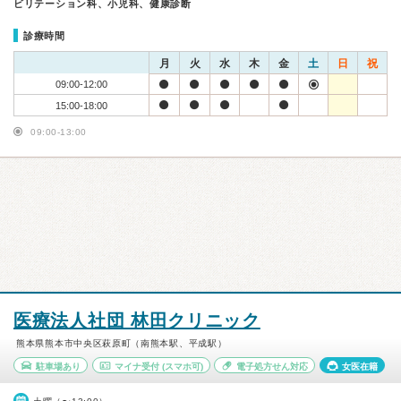
ビリテーション科、小児科、健康診断
診療時間
月
火
水
木
金
土
日
祝
09:00-12:00
15:00-18:00
09:00-13:00
医療法人社団 林田クリニック
熊本県熊本市中央区萩原町（南熊本駅、平成駅）
駐車場あり
マイナ受付
(スマホ可)
電子処方せん対応
女医在籍