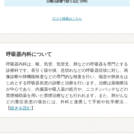
日曜日診療で絞り込む (0件)
口コミ検索はこちら
呼吸器内科について
呼吸器内科は、喉、気管、気管支、肺などの呼吸器を専門とする
診療科です。長引く咳や痰、息切れなどの呼吸器症状に対し、画
像診断や肺機能検査などの専門的な検査を行い、喘息や肺炎をは
じめとする呼吸器疾患の診断と治療を行います。治療は薬物療法
が中心であり、内服薬や吸入薬の処方や、ニコチンパッチなどの
禁煙補助薬を用いた禁煙治療なども行われます。また、肺がんな
どの重症疾患の場合には、外科と連携して手術や化学療法…
【
続きを読む
】