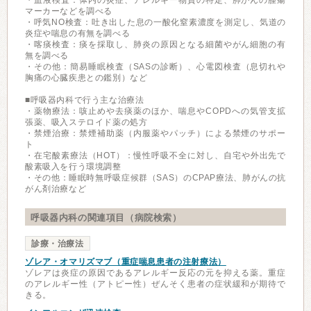
・血液検査：体内の炎症、アレルギー物質の特定、肺がんの腫瘍
マーカーなどを調べる
・呼気NO検査：吐き出した息の一酸化窒素濃度を測定し、気道の
炎症や喘息の有無を調べる
・喀痰検査：痰を採取し、肺炎の原因となる細菌やがん細胞の有
無を調べる
・その他：簡易睡眠検査（SASの診断）、心電図検査（息切れや
胸痛の心臓疾患との鑑別）など
■呼吸器内科で行う主な治療法
・薬物療法：咳止めや去痰薬のほか、喘息やCOPDへの気管支拡
張薬、吸入ステロイド薬の処方
・禁煙治療：禁煙補助薬（内服薬やパッチ）による禁煙のサポー
ト
・在宅酸素療法（HOT）：慢性呼吸不全に対し、自宅や外出先で
酸素吸入を行う環境調整
・その他：睡眠時無呼吸症候群（SAS）のCPAP療法、肺がんの抗
がん剤治療など
呼吸器内科の関連項目（病院検索）
診療・治療法
ゾレア・オマリズマブ（重症喘息患者の注射療法）
ゾレアは炎症の原因であるアレルギー反応の元を抑える薬。重症
のアレルギー性（アトピー性）ぜんそく患者の症状緩和が期待で
きる。