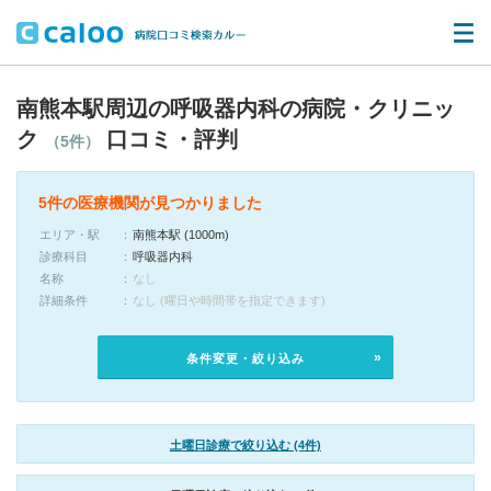
南熊本駅周辺の呼吸器内科の病院・クリニッ
ク
口コミ・評判
（5件）
5件の医療機関が見つかりました
エリア・駅
南熊本駅 (1000m)
診療科目
呼吸器内科
名称
なし
詳細条件
なし (曜日や時間帯を指定できます)
条件変更・絞り込み
土曜日診療で絞り込む (4件)