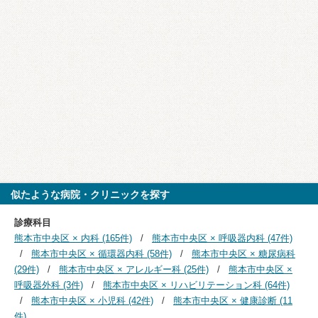
似たような病院・クリニックを探す
診療科目
熊本市中央区 × 内科 (165件)
熊本市中央区 × 呼吸器内科 (47件)
熊本市中央区 × 循環器内科 (58件)
熊本市中央区 × 糖尿病科
(29件)
熊本市中央区 × アレルギー科 (25件)
熊本市中央区 ×
呼吸器外科 (3件)
熊本市中央区 × リハビリテーション科 (64件)
熊本市中央区 × 小児科 (42件)
熊本市中央区 × 健康診断 (11
件)