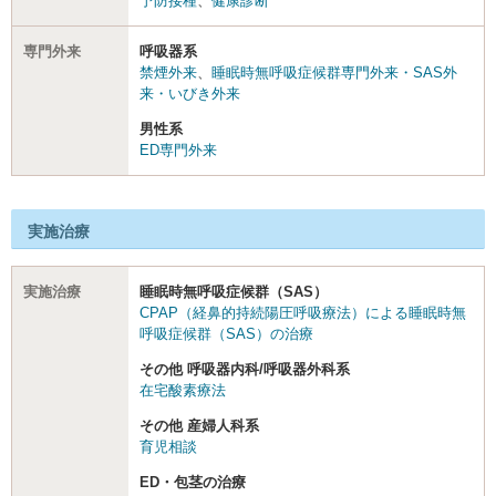
予防接種
、
健康診断
専門外来
呼吸器系
禁煙外来
、
睡眠時無呼吸症候群専門外来・SAS外
来・いびき外来
男性系
ED専門外来
実施治療
実施治療
睡眠時無呼吸症候群（SAS）
CPAP（経鼻的持続陽圧呼吸療法）による睡眠時無
呼吸症候群（SAS）の治療
その他 呼吸器内科/呼吸器外科系
在宅酸素療法
その他 産婦人科系
育児相談
ED・包茎の治療