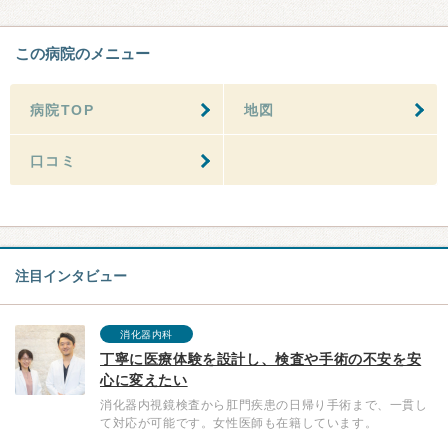
この病院のメニュー
病院TOP
地図
口コミ
注目インタビュー
消化器内科
丁寧に医療体験を設計し、検査や手術の不安を安
心に変えたい
消化器内視鏡検査から肛門疾患の日帰り手術まで、一貫し
て対応が可能です。女性医師も在籍しています。