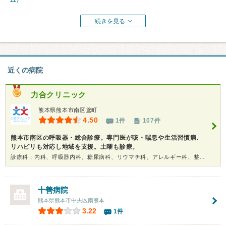
続きを見る
近くの病院
力合クリニック
熊本県熊本市南区鳶町
4.50
1件
107件
熊本市南区の呼吸器・総合診療。専門医が咳・喘息や生活習慣病、
リハビリも対応し地域を支援。土曜も診療。
診療科：内科、呼吸器内科、糖尿病科、リウマチ科、アレルギー科、整形外科、リハビリテーション科、健康診断
十善病院
熊本県熊本市中央区南熊本
3.22
1件