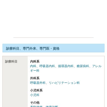
診療科目、専門外来、専門医・資格
診療科目
内科系
内科
、
呼吸器内科
、
循環器内科
、
糖尿病科
、
アレル
ギー科
外科系
呼吸器外科
、
リハビリテーション科
小児科系
小児科
その他