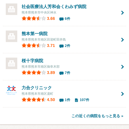
社会医療法人芳和会
くわみず病院
熊本県熊本市中央区神水
3.66
6件
熊本第一病院
熊本県熊本市南区田迎町田井島
3.71
2件
桜十字病院
熊本県熊本市南区御幸木部
3.89
7件
力合クリニック
熊本県熊本市南区鳶町
4.50
1件
107件
この近くの病院をもっと見る »