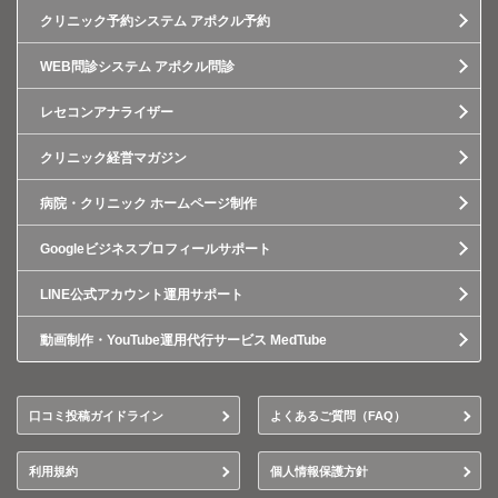
クリニック予約システム アポクル予約
WEB問診システム アポクル問診
レセコンアナライザー
クリニック経営マガジン
病院・クリニック ホームページ制作
Googleビジネスプロフィールサポート
LINE公式アカウント運用サポート
動画制作・YouTube運用代行サービス MedTube
口コミ投稿ガイドライン
よくあるご質問（FAQ）
利用規約
個人情報保護方針