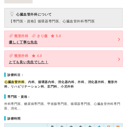
心臓血管外科について
【専門医・資格】
循環器専門医、心臓血管外科専門医
整形外科
きり傷
5.0
優しく丁寧な先生
整形外科
4.0
とても良い先生でした！
診療科目：
心臓血管外科
、内科、循環器内科、消化器内科、外科、消化器外科、整形外
科、リハビリテーション科、肛門科、小児外科
専門医・資格：
外科専門医、糖尿病専門医、甲状腺専門医、循環器専門医、心臓血管外科専門
医、消化…
診療時間