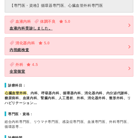
【専門医・資格】
循環器専門医、心臓血管外科専門医
血液内科
体調不良
5.0
血液内科受診しました。
消化器内科
5.0
内視鏡検査
外科
4.5
全室個室
診療科目：
心臓血管外科
、内科、呼吸器内科、循環器内科、消化器内科、内分泌代謝科、
糖尿病科、血液内科、腎臓内科、人工透析、外科、消化器外科、整形外科、リ
ハビリテーション…
専門医・資格：
総合内科専門医、リウマチ専門医、感染症専門医、血液専門医、外科専門医、
循環器専…
診療時間