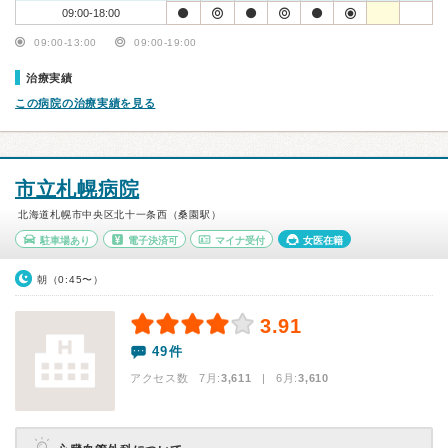
09:00-18:00
09:00-13:00
09:00-19:00
治療実績
この病院の治療実績を見る
市立札幌病院
北海道札幌市中央区北十一条西（桑園駅）
駐車場あり
電子決済可
マイナ受付
女医在籍
朝（0:45〜）
3.91
49件
アクセス数 7月:
3,611
| 6月:
3,610