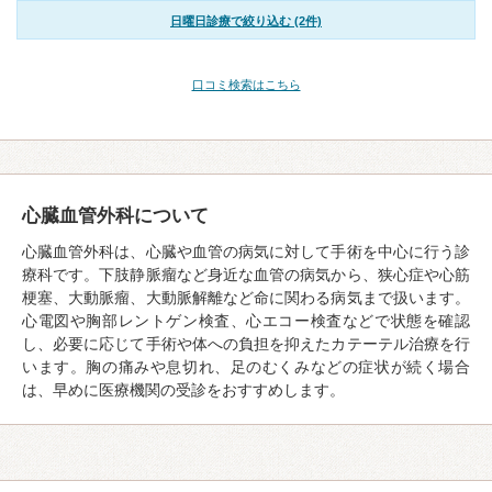
日曜日診療で絞り込む (2件)
口コミ検索はこちら
心臓血管外科について
心臓血管外科は、心臓や血管の病気に対して手術を中心に行う診
療科です。下肢静脈瘤など身近な血管の病気から、狭心症や心筋
梗塞、大動脈瘤、大動脈解離など命に関わる病気まで扱います。
心電図や胸部レントゲン検査、心エコー検査などで状態を確認
し、必要に応じて手術や体への負担を抑えたカテーテル治療を行
います。胸の痛みや息切れ、足のむくみなどの症状が続く場合
は、早めに医療機関の受診をおすすめします。