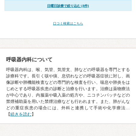
日曜日診療で絞り込む (4件)
口コミ検索はこちら
呼吸器内科について
呼吸器内科は、喉、気管、気管支、肺などの呼吸器を専門とする
診療科です。長引く咳や痰、息切れなどの呼吸器症状に対し、画
像診断や肺機能検査などの専門的な検査を行い、喘息や肺炎をは
じめとする呼吸器疾患の診断と治療を行います。治療は薬物療法
が中心であり、内服薬や吸入薬の処方や、ニコチンパッチなどの
禁煙補助薬を用いた禁煙治療なども行われます。また、肺がんな
どの重症疾患の場合には、外科と連携して手術や化学療法…
【
続きを読む
】