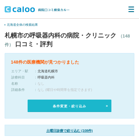
« 北海道全体の検索結果
札幌市の呼吸器内科の病院・クリニック
（148
口コミ・評判
件）
148件の医療機関が見つかりました
エリア・駅
北海道札幌市
診療科目
呼吸器内科
名称
なし
詳細条件
なし (曜日や時間帯を指定できます)
条件変更・絞り込み
土曜日診療で絞り込む (108件)