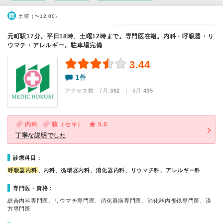
土曜（〜12:00）
元町駅17分。平日18時、土曜12時まで。専門医在籍。内科・呼吸器・リ
ウマチ・アレルギー。駐車場完備
3.44
1件
アクセス数 7月:
362
| 6月:
435
内科
咳（セキ）
5.0
丁寧な説明でした
診療科目：
呼吸器内科
、内科、循環器内科、消化器内科、リウマチ科、アレルギー科
専門医・資格：
総合内科専門医、リウマチ専門医、消化器病専門医、消化器内視鏡専門医、漢
方専門医