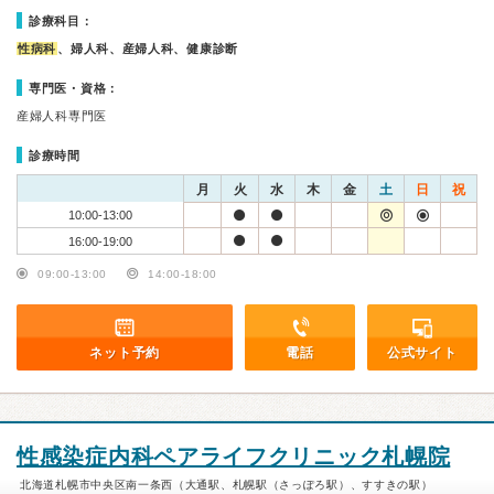
診療科目：
性病科
、婦人科、産婦人科、健康診断
専門医・資格：
産婦人科専門医
診療時間
月
火
水
木
金
土
日
祝
10:00-13:00
16:00-19:00
09:00-13:00
14:00-18:00
ネット予約
電話
公式サイト
性感染症内科ペアライフクリニック札幌院
北海道札幌市中央区南一条西（大通駅、札幌駅（さっぽろ駅）、すすきの駅）