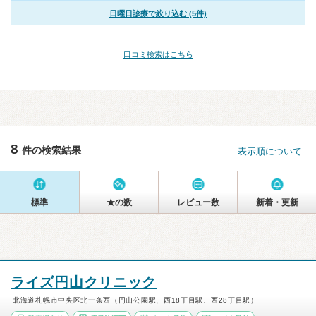
日曜日診療で絞り込む (5件)
口コミ検索はこちら
8
件の検索結果
表示順について
標準
★の数
レビュー数
新着・更新
ライズ円山クリニック
北海道札幌市中央区北一条西（円山公園駅、西18丁目駅、西28丁目駅）