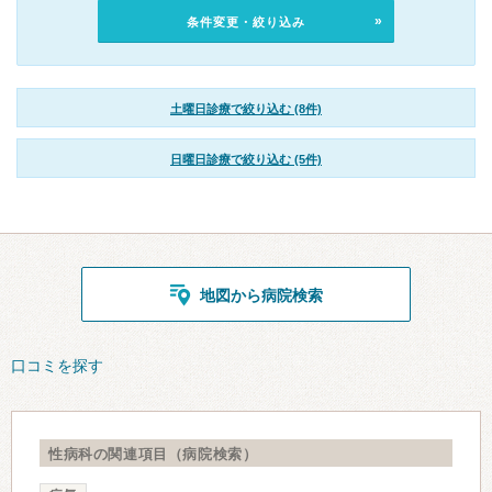
条件変更・絞り込み
土曜日診療で絞り込む (8件)
日曜日診療で絞り込む (5件)
地図から病院検索
口コミを探す
性病科の関連項目（病院検索）