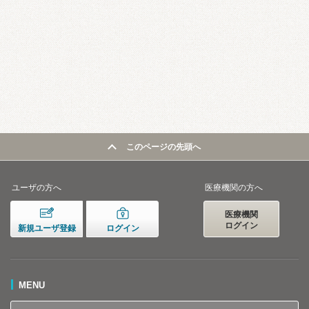
このページの先頭へ
ユーザの方へ
医療機関の方へ
医療機関
ログイン
新規ユーザ登録
ログイン
MENU