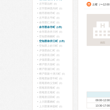
古宇郡泊村
(0)
土曜（〜12:0
古宇郡神恵内村
(0)
積丹郡積丹町
(0)
古平郡古平町
(0)
余市郡仁木町
(0)
余市郡余市町
(1件)
余市郡赤井川村
(0)
空知郡南幌町
(0)
空知郡奈井江町
(1件)
病院
空知郡上砂川町
(0)
夕張郡由仁町
(0)
夕張郡長沼町
(0)
夕張郡栗山町
(0)
樺戸郡月形町
(0)
樺戸郡浦臼町
(0)
樺戸郡新十津川町
(0)
雨竜郡妹背牛町
(0)
雨竜郡秩父別町
(0)
雨竜郡雨竜町
(0)
雨竜郡北竜町
(0)
雨竜郡沼田町
(0)
09:00-12:00
上川郡鷹栖町
(0)
13:30-17:00
上川郡東神楽町
(0)