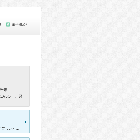
り
電子決済可
外来
CABG）、経
弟が、心筋梗塞になり病院に入院した。コロナが治った後だった。胸が苦しいと言っていたので、病院行くようにすすめていた。かかりつけに行ったところ、心筋梗塞がおきていたらしい。水もたまっていた。手術にはなら