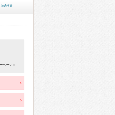
治療実績
ーベーショ