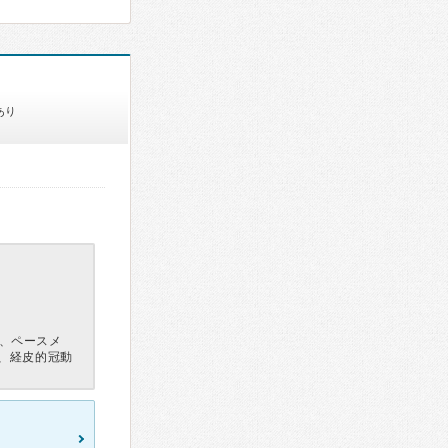
あり
、ペースメ
）、経皮的冠動