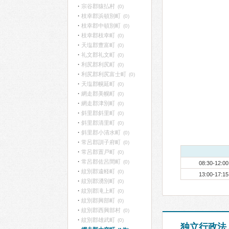
宗谷郡猿払村
(0)
枝幸郡浜頓別町
(0)
枝幸郡中頓別町
(0)
枝幸郡枝幸町
(0)
天塩郡豊富町
(0)
礼文郡礼文町
(0)
利尻郡利尻町
(0)
利尻郡利尻富士町
(0)
天塩郡幌延町
(0)
網走郡美幌町
(0)
網走郡津別町
(0)
斜里郡斜里町
(0)
斜里郡清里町
(0)
斜里郡小清水町
(0)
常呂郡訓子府町
(0)
常呂郡置戸町
(0)
常呂郡佐呂間町
(0)
08:30-12:00
紋別郡遠軽町
(0)
13:00-17:15
紋別郡湧別町
(0)
紋別郡滝上町
(0)
紋別郡興部町
(0)
紋別郡西興部村
(0)
紋別郡雄武町
(0)
独立行政法