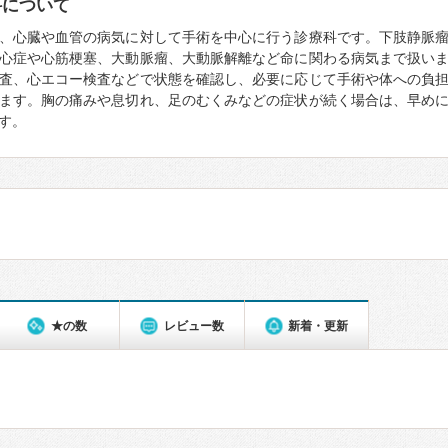
科について
、心臓や血管の病気に対して手術を中心に行う診療科です。下肢静脈
心症や心筋梗塞、大動脈瘤、大動脈解離など命に関わる病気まで扱い
査、心エコー検査などで状態を確認し、必要に応じて手術や体への負
ます。胸の痛みや息切れ、足のむくみなどの症状が続く場合は、早め
す。
★の数
レビュー数
新着・更新