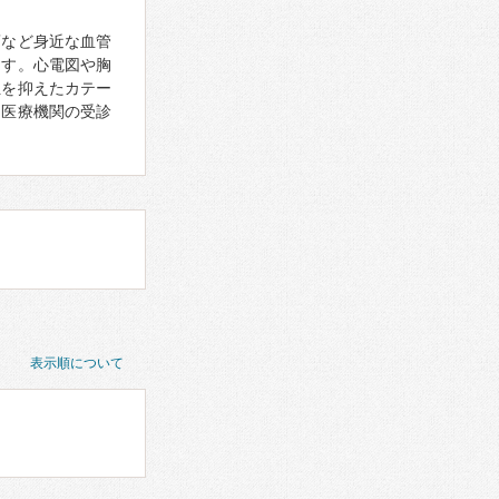
瘤など身近な血管
ます。心電図や胸
担を抑えたカテー
に医療機関の受診
表示順について