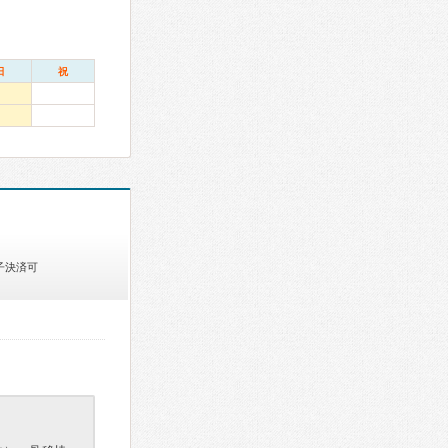
日
祝
子決済可