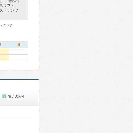
法）、骨移植
スリフト、
ス（デンツ
トニング
日
祝
電子決済可