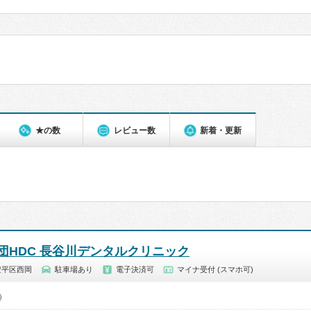
★の数
レビュー数
新着・更新
団HDC 長谷川デンタルクリニック
豊平区西岡
駐車場あり
電子決済可
マイナ受付 (スマホ可)
0）