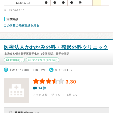
13:30-17:15
13:00-17:15
治療実績
この病院の治療実績を見る
医療法人かわかみ外科・整形外科クリニック
北海道札幌市豊平区豊平七条（学園前駅、豊平公園駅）
駐車場あり
マイナ受付
(スマホ可)
土曜（〜12:30）・日曜・祝日
夜（〜20:00）
3.30
14件
アクセス数 7月:
877
| 6月:
977