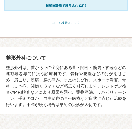
日曜日診療で絞り込む (1件)
口コミ検索はこちら
整形外科について
整形外科は、首から下の全身にある骨・関節・筋肉・神経などの
運動器を専門に扱う診療科です。骨折や捻挫などのけがをはじ
め、肩こり、腰痛、膝の痛み、手足のしびれ、スポーツ障害、骨
粗しょう症、関節リウマチなど幅広く対応します。レントゲン検
査やMRI検査などにより原因を調べ、薬物療法、リハビリテーシ
ョン、手術のほか、自由診療の再生医療など症状に応じた治療を
行います。不調が続く場合は早めの受診が大切です。