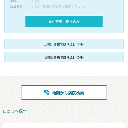
名称
なし
詳細条件
なし (曜日や時間帯を指定できます)
条件変更・絞り込み
土曜日診療で絞り込む (5件)
日曜日診療で絞り込む (0件)
地図から病院検索
口コミを探す