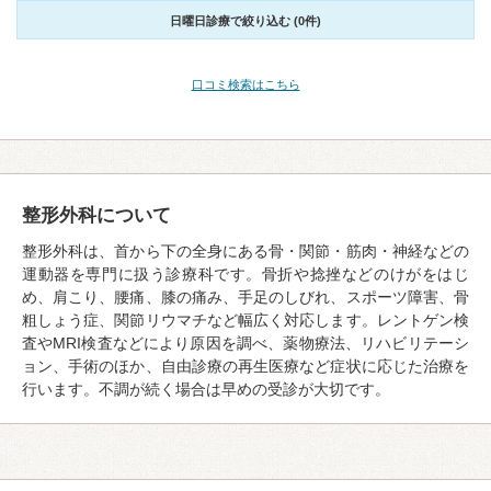
日曜日診療で絞り込む (0件)
口コミ検索はこちら
整形外科について
整形外科は、首から下の全身にある骨・関節・筋肉・神経などの
運動器を専門に扱う診療科です。骨折や捻挫などのけがをはじ
め、肩こり、腰痛、膝の痛み、手足のしびれ、スポーツ障害、骨
粗しょう症、関節リウマチなど幅広く対応します。レントゲン検
査やMRI検査などにより原因を調べ、薬物療法、リハビリテーシ
ョン、手術のほか、自由診療の再生医療など症状に応じた治療を
行います。不調が続く場合は早めの受診が大切です。