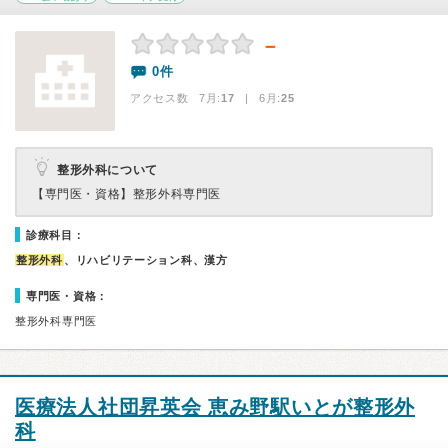
－
0件
アクセス数 7月:
17
| 6月:
25
整形外科について
【専門医・資格】
整形外科専門医
診療科目：
整形外科
、リハビリテーション科、漢方
専門医・資格：
整形外科専門医
医療法人社団昇英会 恵み野駅いとが整形外
科