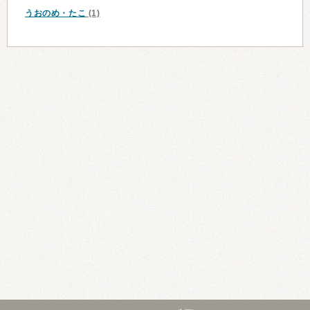
うおのめ・たこ
(1)