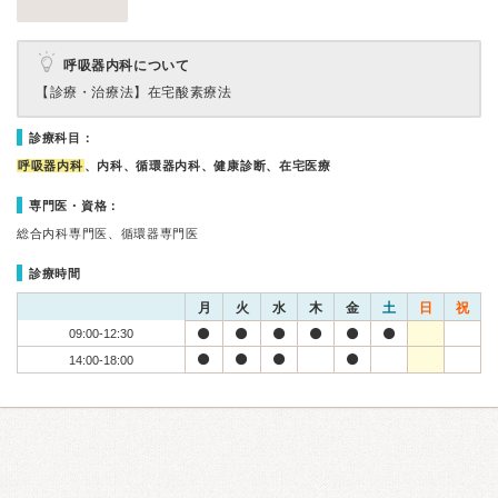
呼吸器内科について
【診療・治療法】
在宅酸素療法
診療科目：
呼吸器内科
、内科、循環器内科、健康診断、在宅医療
専門医・資格：
総合内科専門医、循環器専門医
診療時間
月
火
水
木
金
土
日
祝
09:00-12:30
14:00-18:00