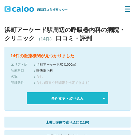
浜町アーケード駅周辺の呼吸器内科の病院・
クリニック
口コミ・評判
（14件）
14件の医療機関が見つかりました
エリア・駅
浜町アーケード駅 (1000m)
診療科目
呼吸器内科
名称
なし
詳細条件
なし (曜日や時間帯を指定できます)
条件変更・絞り込み
土曜日診療で絞り込む (11件)