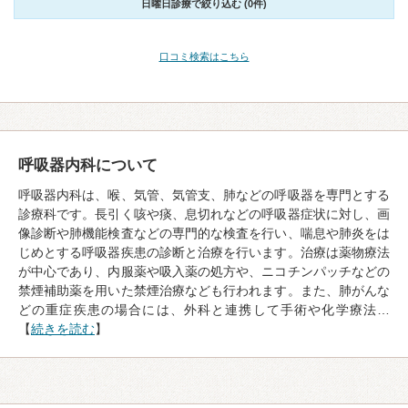
日曜日診療で絞り込む (0件)
口コミ検索はこちら
呼吸器内科について
呼吸器内科は、喉、気管、気管支、肺などの呼吸器を専門とする
診療科です。長引く咳や痰、息切れなどの呼吸器症状に対し、画
像診断や肺機能検査などの専門的な検査を行い、喘息や肺炎をは
じめとする呼吸器疾患の診断と治療を行います。治療は薬物療法
が中心であり、内服薬や吸入薬の処方や、ニコチンパッチなどの
禁煙補助薬を用いた禁煙治療なども行われます。また、肺がんな
どの重症疾患の場合には、外科と連携して手術や化学療法…
【
続きを読む
】