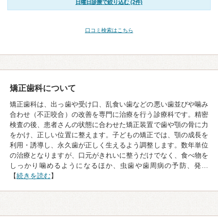
日曜日診療で絞り込む (2件)
口コミ検索はこちら
矯正歯科について
矯正歯科は、出っ歯や受け口、乱食い歯などの悪い歯並びや噛み
合わせ（不正咬合）の改善を専門に治療を行う診療科です。精密
検査の後、患者さんの状態に合わせた矯正装置で歯や顎の骨に力
をかけ、正しい位置に整えます。子どもの矯正では、顎の成長を
利用・誘導し、永久歯が正しく生えるよう調整します。数年単位
の治療となりますが、口元がきれいに整うだけでなく、食べ物を
しっかり噛めるようになるほか、虫歯や歯周病の予防、発…
【
続きを読む
】