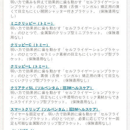
弱い力で痛みを抑えて効果的に歯を動かす「セルフライゲーショ
ンブラケット」のひとつで、裏側（舌側・リンガル）矯正用の薄
くて目立ちにくい開閉シャッター付きブラケット。（保険適用な
し）
ミニクリッピー（トミー）
弱い力で効果的に歯を動かす「セルフライゲーションブラケッ
ト」のひとつで、金属製のクリップ型ミニブラケット。（保険適
用なし）
クリッピーC（トミー）
弱い力で効果的に歯を動かす「セルフライゲーションブラケッ
ト」のひとつで、セラミック素材の目立ちにくいクリップ型ブラ
ケット。（保険適用なし）
クリッピーL（トミー）
弱い力で効果的に歯を動かす「セルフライゲーションブラケッ
ト」のひとつで、裏側（舌側・リンガル）矯正用の薄くて目立ち
にくいクリップ型ブラケット。（保険適用なし）
クリアティSL（ソルベンタム：旧3Mヘルスケア）
弱い力で効果的に歯を動かす「セルフライゲーションブラケッ
ト」のひとつで、目立ちにくい半透明のセラミック素材からでき
たスライドクリップ型ブラケット。（保険適用なし）
スマートクリップ（ソルベンタム：旧3Mヘルスケア）
ワイヤーを固定せず、弱い力で効果的に歯を動かす「セルフライ
ゲーションブラケット」のひとつだが、必要に応じてワイヤー固
定も可能な金属製のクリップ型ブラケット。（保険適用なし）