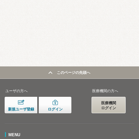
このページの先頭へ
ユーザの方へ
医療機関の方へ
医療機関
ログイン
新規ユーザ登録
ログイン
MENU