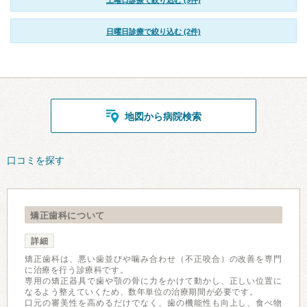
土曜日診療で絞り込む (9件)
日曜日診療で絞り込む (2件)
地図から病院検索
口コミを探す
矯正歯科について
詳細
矯正歯科は、悪い歯並びや噛み合わせ（不正咬合）の改善を専門
に治療を行う診療科です。
専用の矯正器具で歯や顎の骨に力をかけて動かし、正しい位置に
なるよう整えていくため、数年単位の治療期間が必要です。
口元の審美性を高めるだけでなく、歯の機能性も向上し、食べ物