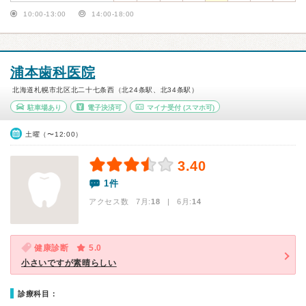
10:00-13:00
14:00-18:00
浦本歯科医院
北海道札幌市北区北二十七条西（北24条駅、北34条駅）
駐車場あり
電子決済可
マイナ受付
(スマホ可)
土曜（〜12:00）
3.40
1件
アクセス数 7月:
18
| 6月:
14
健康診断
5.0
小さいですが素晴らしい
診療科目：