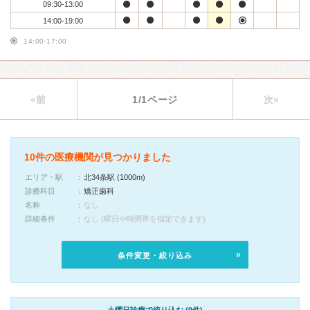
09:30-13:00
14:00-19:00
14:00-17:00
«前
1/1ページ
次»
10件の医療機関が見つかりました
エリア・駅
北34条駅 (1000m)
診療科目
矯正歯科
名称
なし
詳細条件
なし (曜日や時間帯を指定できます)
条件変更・絞り込み