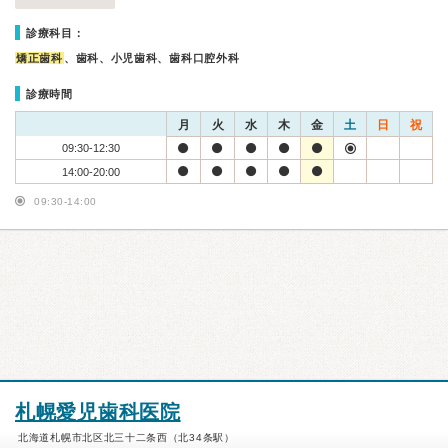
診療科目：
矯正歯科
、歯科、小児歯科、歯科口腔外科
診療時間
月
火
水
木
金
土
日
祝
09:30-12:30
14:00-20:00
09:30-14:00
札幌愛児歯科医院
北海道札幌市北区北三十二条西（北34条駅）