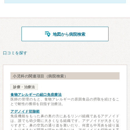
地図から病院検索
口コミを探す
小児科の関連項目（病院検索）
診療・治療法
食物アレルギーの経口免疫療法
医師の管理のもと、食物アレルギーの原因食品の摂取を続けるこ
とで耐性の獲得を目指す治療法。
アデノイド切除術
免疫機能をもった鼻の奥の方にあるリンパ組織であるアデノイド
は、誰でも幼少期に大きくなる組織です。アデノイドが大きくな
りすぎて、鼻の空気の通り道を塞いだり、何度も中耳炎を繰り返