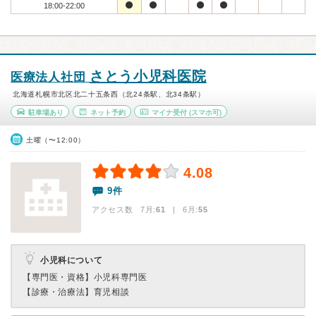
18:00-22:00
さとう小児科医院
医療法人社団
北海道札幌市北区北二十五条西（北24条駅、北34条駅）
駐車場あり
ネット予約
マイナ受付
(スマホ可)
土曜（〜12:00）
4.08
9件
アクセス数 7月:
61
| 6月:
55
小児科について
【専門医・資格】
小児科専門医
【診療・治療法】
育児相談