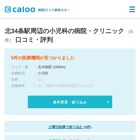
北34条駅周辺の小児科の病院・クリニック
（5
口コミ・評判
件）
5件の医療機関が見つかりました
エリア・駅
北34条駅 (1000m)
診療科目
小児科
名称
なし
詳細条件
なし (曜日や時間帯を指定できます)
条件変更・絞り込み
土曜日診療で絞り込む (4件)