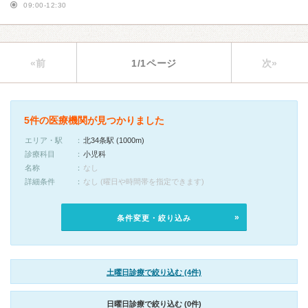
09:00-12:30
«前
1/1ページ
次»
5件の医療機関が見つかりました
エリア・駅
北34条駅 (1000m)
診療科目
小児科
名称
なし
詳細条件
なし (曜日や時間帯を指定できます)
条件変更・絞り込み
土曜日診療で絞り込む (4件)
日曜日診療で絞り込む (0件)