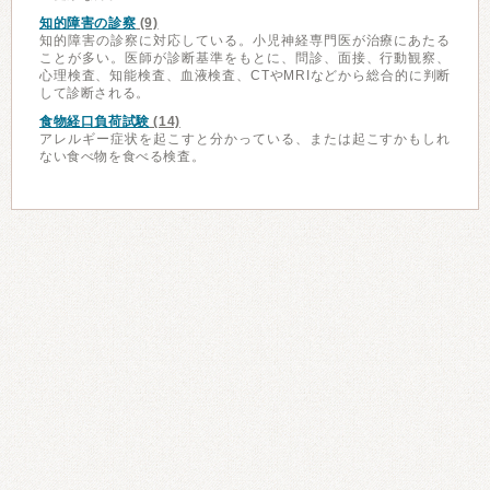
知的障害の診察
(9)
知的障害の診察に対応している。小児神経専門医が治療にあたる
ことが多い。医師が診断基準をもとに、問診、面接、行動観察、
心理検査、知能検査、血液検査、CTやMRIなどから総合的に判断
して診断される。
食物経口負荷試験
(14)
アレルギー症状を起こすと分かっている、または起こすかもしれ
ない食べ物を食べる検査。