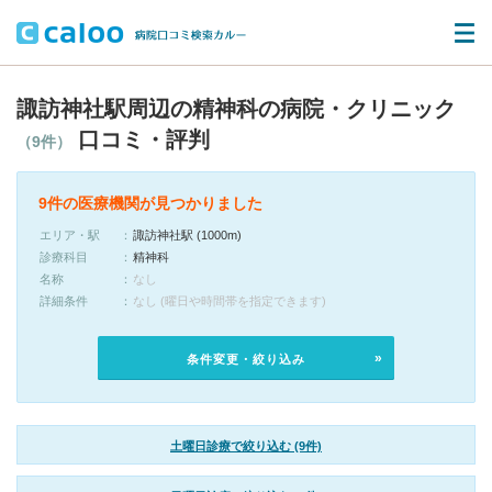
諏訪神社駅周辺の精神科の病院・クリニック
口コミ・評判
（9件）
9件の医療機関が見つかりました
エリア・駅
諏訪神社駅 (1000m)
診療科目
精神科
名称
なし
詳細条件
なし (曜日や時間帯を指定できます)
条件変更・絞り込み
土曜日診療で絞り込む (9件)