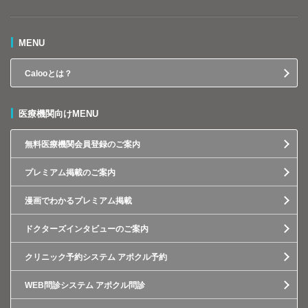
MENU
Calooとは？
医療機関向けMENU
無料医療機関会員登録のご案内
プレミアム掲載のご案内
漫画でわかるプレミアム掲載
ドクターズインタビューのご案内
クリニック予約システム アポクル予約
WEB問診システム アポクル問診