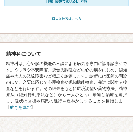
日曜日診療で絞り込む (2件)
口コミ検索はこちら
精神科について
精神科は、心や脳の機能の不調による病気を専門に診る診療科で
す。うつ病や不安障害、統合失調症などの心の病をはじめ、認知
症や大人の発達障害など幅広く診療します。診断には医師の問診
のほか、必要に応じて心理検査や認知機能検査、発達に関する検
査などを行います。その結果をもとに環境調整や薬物療法、精神
療法（認知行動療法など）から一人ひとりに最適な治療を選択
し、症状の回復や病気の進行を緩やかにすることを目指しま…
【
続きを読む
】