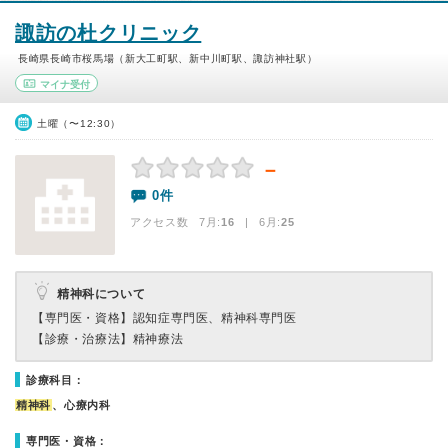
諏訪の杜クリニック
長崎県長崎市桜馬場（新大工町駅、新中川町駅、諏訪神社駅）
マイナ受付
土曜（〜12:30）
－
0件
アクセス数 7月:
16
| 6月:
25
精神科について
【専門医・資格】
認知症専門医、精神科専門医
【診療・治療法】
精神療法
診療科目：
精神科
、心療内科
専門医・資格：