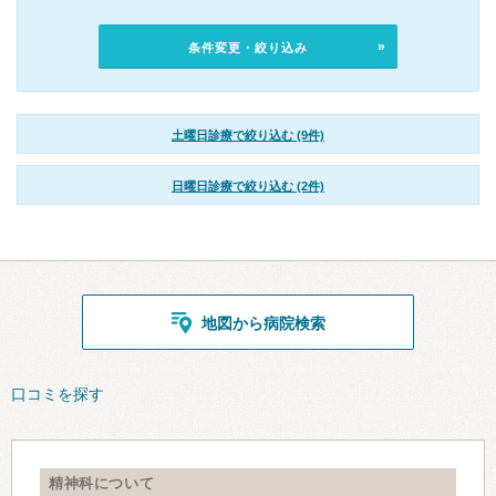
条件変更・絞り込み
土曜日診療で絞り込む (9件)
日曜日診療で絞り込む (2件)
地図から病院検索
口コミを探す
精神科について