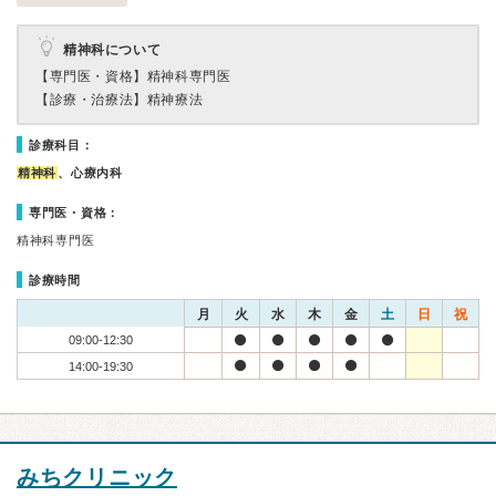
精神科について
【専門医・資格】
精神科専門医
【診療・治療法】
精神療法
診療科目：
精神科
、心療内科
専門医・資格：
精神科専門医
診療時間
月
火
水
木
金
土
日
祝
09:00-12:30
14:00-19:30
みちクリニック