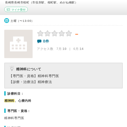
長崎県長崎市桜町（市役所駅、桜町駅、めがね橋駅）
マイナ受付
土曜（〜13:00）
－
0件
アクセス数 7月:
10
| 6月:
14
精神科について
【専門医・資格】
精神科専門医
【診療・治療法】
精神療法
診療科目：
精神科
、心療内科
専門医・資格：
精神科専門医