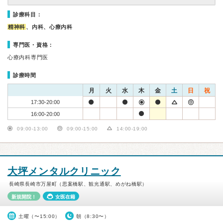
診療科目：
精神科
、内科、心療内科
専門医・資格：
心療内科専門医
診療時間
月
火
水
木
金
土
日
祝
17:30-20:00
16:00-20:00
09:00-13:00
09:00-15:00
14:00-19:00
大坪メンタルクリニック
長崎県長崎市万屋町（思案橋駅、観光通駅、めがね橋駅）
新規開院！
女医在籍
土曜（〜15:00）
朝（8:30〜）