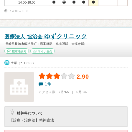
14:00-18:00
14:00-20:00
ゆずクリニック
医療法人 協治会
長崎県長崎市鍛冶屋町（思案橋駅、観光通駅、崇福寺駅）
駐車場あり
マイナ受付
土曜（〜12:00）
2.90
1件
アクセス数 7月:
65
| 6月:
36
精神科について
【診療・治療法】
精神療法