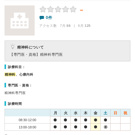
－
0件
アクセス数 7月:
66
| 6月:
125
精神科について
【専門医・資格】
精神科専門医
診療科目：
精神科
、心療内科
専門医・資格：
精神科専門医
診療時間
月
火
水
木
金
土
日
祝
08:30-12:00
13:00-18:00