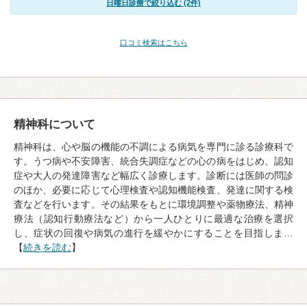
日曜日診療で絞り込む (2件)
口コミ検索はこちら
精神科について
精神科は、心や脳の機能の不調による病気を専門に診る診療科で
す。うつ病や不安障害、統合失調症などの心の病をはじめ、認知
症や大人の発達障害など幅広く診療します。診断には医師の問診
のほか、必要に応じて心理検査や認知機能検査、発達に関する検
査などを行います。その結果をもとに環境調整や薬物療法、精神
療法（認知行動療法など）から一人ひとりに最適な治療を選択
し、症状の回復や病気の進行を緩やかにすることを目指しま…
【
続きを読む
】