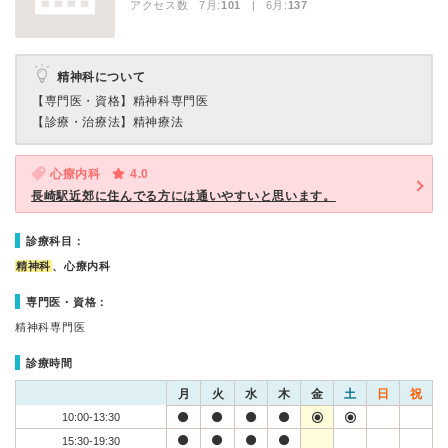
アクセス数 7月:
101
| 6月:
137
精神科について
【専門医・資格】
精神科専門医
【診療・治療法】
精神療法
心療内科
4.0
長崎駅近郊に住んでる方には通いやすいと思います。
診療科目：
精神科
、心療内科
専門医・資格：
精神科専門医
診療時間
月
火
水
木
金
土
日
祝
10:00-13:30
15:30-19:30