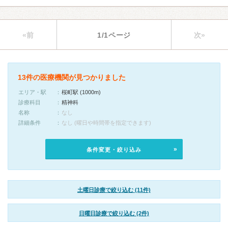
«前
1/1ページ
次»
13件の医療機関が見つかりました
エリア・駅
桜町駅 (1000m)
診療科目
精神科
名称
なし
詳細条件
なし (曜日や時間帯を指定できます)
条件変更・絞り込み
土曜日診療で絞り込む (11件)
日曜日診療で絞り込む (2件)