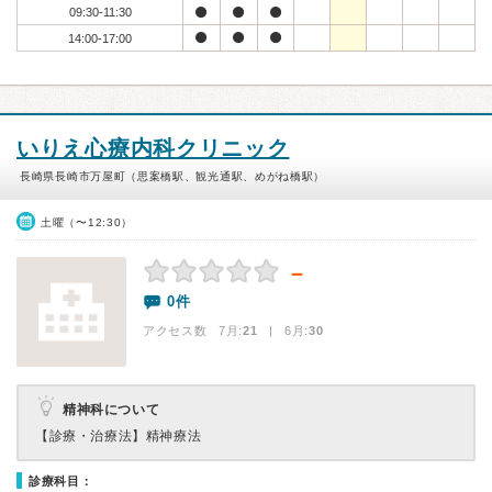
09:30-11:30
14:00-17:00
いりえ心療内科クリニック
長崎県長崎市万屋町（思案橋駅、観光通駅、めがね橋駅）
土曜（〜12:30）
－
0件
アクセス数 7月:
21
| 6月:
30
精神科について
【診療・治療法】
精神療法
診療科目：