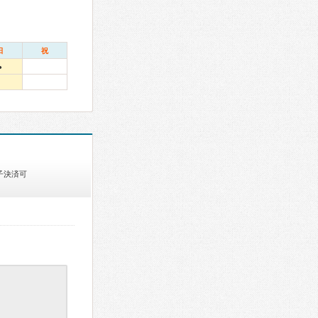
日
祝
●
子決済可