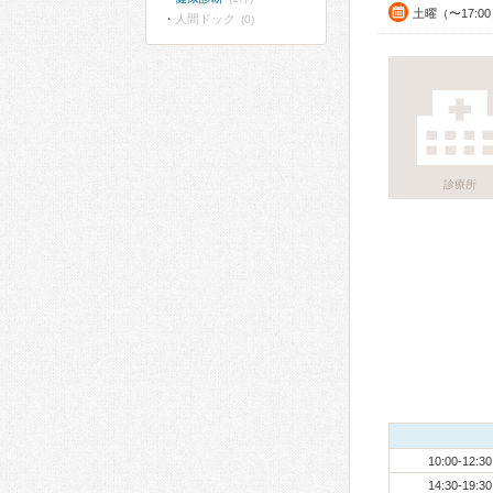
土曜（〜17:0
人間ドック
(0)
診療所
10:00-12:30
14:30-19:30