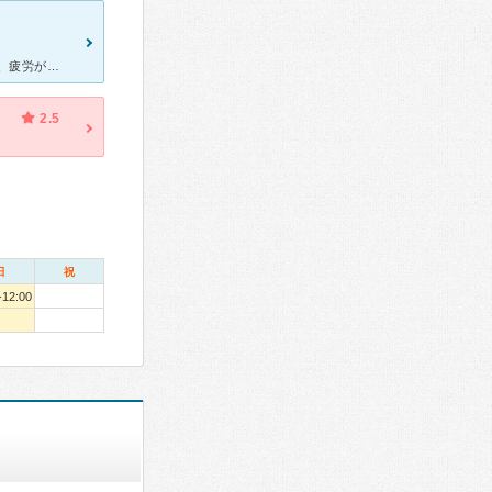
単身赴任で働いている時にお世話になりました。 転勤して２年がたち、疲労がたまっていましたが、不調が治らないため、相談に行きました。 私のまとまっていない話も、嫌がらずきいていただけ、いろんな事情も
2.5
日
祝
-12:00