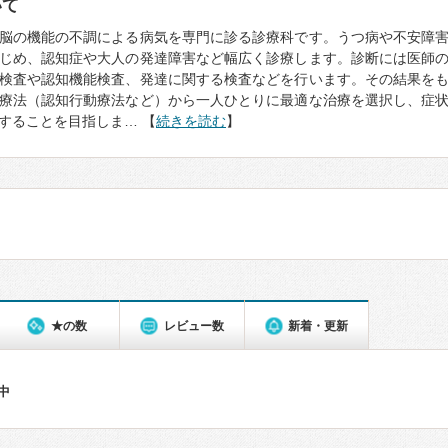
いて
脳の機能の不調による病気を専門に診る診療科です。うつ病や不安障
じめ、認知症や大人の発達障害など幅広く診療します。診断には医師
検査や認知機能検査、発達に関する検査などを行います。その結果を
療法（認知行動療法など）から一人ひとりに最適な治療を選択し、症
することを目指しま… 【
続きを読む
】
★の数
レビュー数
新着・更新
件中