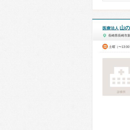
山の
医療法人
長崎県長崎市
土曜（〜13:0
診療所