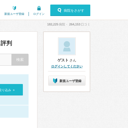
病院をさがす
新規ユーザ登録
ログイン
182,225
病院・
264,153
口コミ
評判
ゲスト
さん
ログインしてください
新規ユーザ登録
絞り込み »