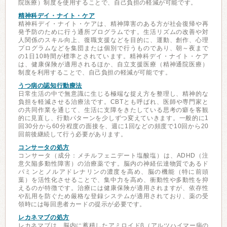
院医療）制度を使用することで、自己負担の軽減が可能です。
精神科デイ・ナイト・ケア
精神科デイ・ナイト・ケアは、精神障害のある方が社会復帰や再
発予防のために行う通所プログラムです。生活リズムの改善や対
人関係のスキル向上、復職支援などを目的に、運動、創作、心理
プログラムなどを集団または個別で行うものであり、朝～夜まで
の1日10時間が標準とされています。精神科デイ・ナイト・ケア
は、健康保険が適用されるほか、自立支援医療（精神通院医療）
制度を利用することで、自己負担の軽減が可能です。
うつ病の認知行動療法
日常生活の中で無意識に生じる極端な捉え方を整理し、精神的な
負担を軽減させる治療法です。CBTとも呼ばれ、医師や専門家と
の共同作業を通じて、生活に支障をきたしている思考の癖を客観
的に見直し、行動パターンを少しずつ変えていきます。一般的に1
回30分から60分程度の面接を、週に1回などの頻度で10回から20
回前後継続して行う必要があります。
コンサータの処方
コンサータ（成分：メチルフェニデート塩酸塩）は、ADHD（注
意欠陥多動性障害）の治療薬です。脳内の神経伝達物質であるド
パミンとノルアドレナリンの濃度を高め、脳の機能（特に前頭
葉）を活性化させることで、集中力を高め、衝動性や多動性を抑
えるのが特徴です。治療には健康保険が適用されますが、依存性
や乱用を防ぐため厳格な登録システムが適用されており、薬の受
領時には毎回患者カードの提示が必要です。
レカネマブの処方
レカネマブは、脳内に蓄積したアミロイドβ（アルツハイマー病の