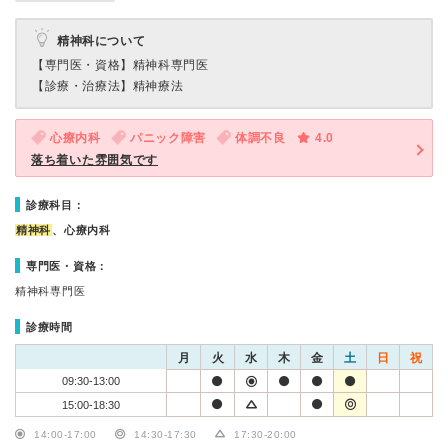
精神科について
【専門医・資格】
精神科専門医
【診療・治療法】
精神療法
心療内科
パニック障害
体調不良
4.0
落ち着いた雰囲気です
診療科目：
精神科
、心療内科
専門医・資格：
精神科専門医
診療時間
月
火
水
木
金
土
日
祝
09:30-13:00
15:00-18:30
14:00-17:00
14:30-17:30
17:30-20:00