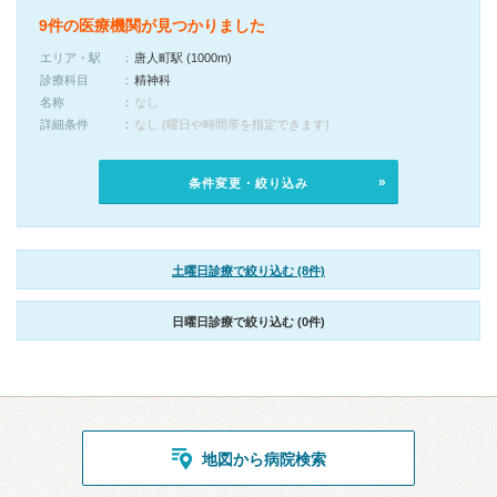
9件の医療機関が見つかりました
エリア・駅
唐人町駅 (1000m)
診療科目
精神科
名称
なし
詳細条件
なし (曜日や時間帯を指定できます)
条件変更・絞り込み
土曜日診療で絞り込む (8件)
日曜日診療で絞り込む (0件)
地図から病院検索