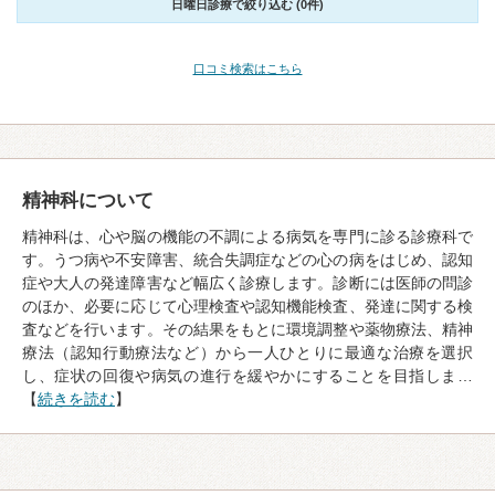
日曜日診療で絞り込む (0件)
口コミ検索はこちら
精神科について
精神科は、心や脳の機能の不調による病気を専門に診る診療科で
す。うつ病や不安障害、統合失調症などの心の病をはじめ、認知
症や大人の発達障害など幅広く診療します。診断には医師の問診
のほか、必要に応じて心理検査や認知機能検査、発達に関する検
査などを行います。その結果をもとに環境調整や薬物療法、精神
療法（認知行動療法など）から一人ひとりに最適な治療を選択
し、症状の回復や病気の進行を緩やかにすることを目指しま…
【
続きを読む
】