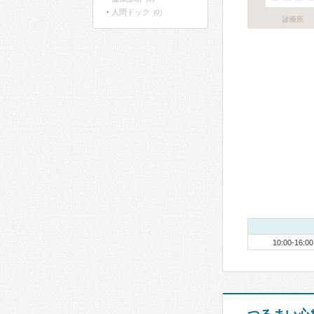
人間ドック
(0)
診療所
10:00-16:00