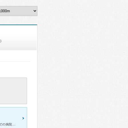
)
引越しに伴って自宅から近いこちらにお世話になっております。 今までの病院ではたくさんの薬を出されていて、症状が悪くなれば増やしての繰り返しで出せるだけの限界まで出されていたような印象でしたが、こちら