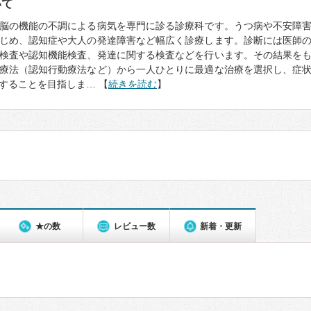
いて
脳の機能の不調による病気を専門に診る診療科です。うつ病や不安障
じめ、認知症や大人の発達障害など幅広く診療します。診断には医師
検査や認知機能検査、発達に関する検査などを行います。その結果を
療法（認知行動療法など）から一人ひとりに最適な治療を選択し、症
することを目指しま… 【
続きを読む
】
★の数
レビュー数
新着・更新