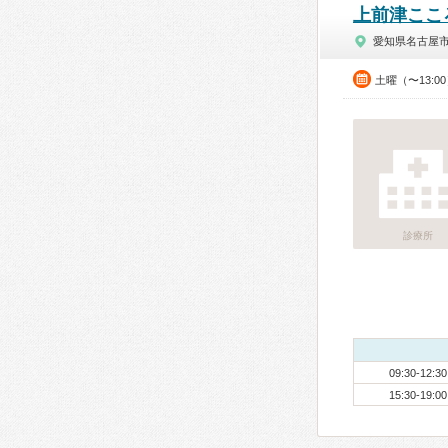
上前津ここ
愛知県名古屋
土曜（〜13:0
診療所
09:30-12:30
15:30-19:00