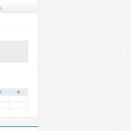
)
日
祝