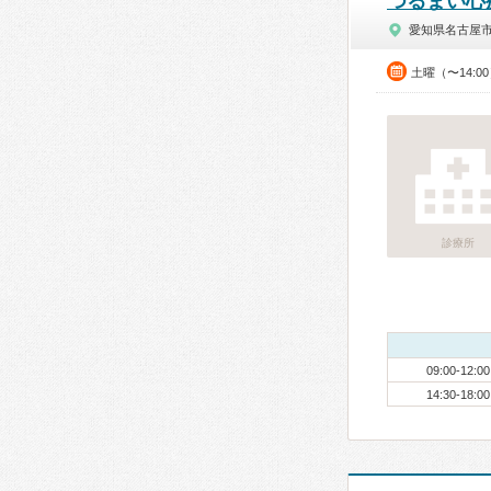
つるまい心
愛知県名古屋
土曜（〜14:0
診療所
09:00-12:00
14:30-18:00