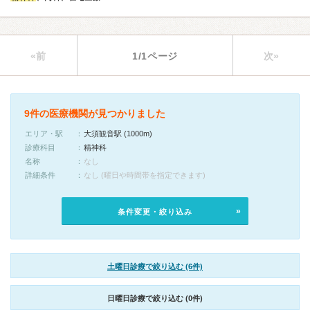
«前
1/1ページ
次»
9件の医療機関が見つかりました
エリア・駅
大須観音駅 (1000m)
診療科目
精神科
名称
なし
詳細条件
なし (曜日や時間帯を指定できます)
条件変更・絞り込み
土曜日診療で絞り込む (6件)
日曜日診療で絞り込む (0件)