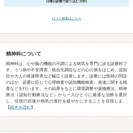
日曜日診療で絞り込む (0件)
口コミ検索はこちら
精神科について
精神科は、心や脳の機能の不調による病気を専門に診る診療科で
す。うつ病や不安障害、統合失調症などの心の病をはじめ、認知
症や大人の発達障害など幅広く診療します。診断には医師の問診
のほか、必要に応じて心理検査や認知機能検査、発達に関する検
査などを行います。その結果をもとに環境調整や薬物療法、精神
療法（認知行動療法など）から一人ひとりに最適な治療を選択
し、症状の回復や病気の進行を緩やかにすることを目指しま…
【
続きを読む
】