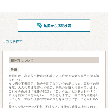
地図から病院検索
口コミを探す
精神科について
詳細
精神科は、心や脳の機能の不調による症状や病気を専門に診る診
療科です。
うつ病や不安障害、統合失調症などの心の病に加え、高齢者の認
知症、大人の発達障害など幅広い疾患の診断と治療を行います。
これらの疾患は「性格の問題」「努力不足」と誤解されやすく、
本人も病気に気付かないケースがありますが、専門的な治療を行
うことで、症状の改善や病気の進行を緩やかにすることが可能で
す。
憂うつな気分や強い不安、不眠などの症状が2週間以上続く時や、