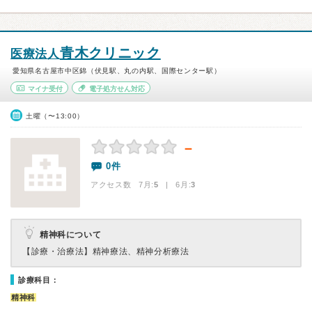
青木クリニック
医療法人
愛知県名古屋市中区錦（伏見駅、丸の内駅、国際センター駅）
マイナ受付
電子処方せん対応
土曜（〜13:00）
－
0件
アクセス数 7月:
5
| 6月:
3
精神科について
【診療・治療法】
精神療法、精神分析療法
診療科目：
精神科