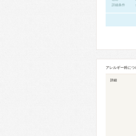
詳細条件
アレルギー科につ
詳細