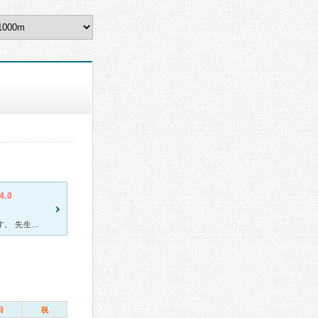
4.0
駅から1分（本当に1分です）の病院なので、体調が悪いとき助かります。 先生も物腰が柔らかく、症状を伝えやすいです。 地域に根付いた病院という印象で、高齢の方も多くそれなりに待ちますが、待合室もそれ
日
祝