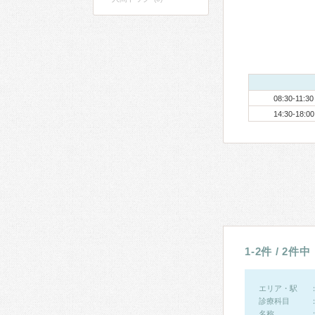
08:30-11:30
14:30-18:00
1-2件 / 2件中
エリア・駅
診療科目
名称