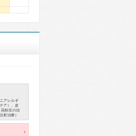
ニアレルギ
テア）、皮
・花粉症の治
注射治療）