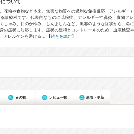
科について
、花粉や食物など本来、無害な物質への過剰な免疫反応（アレルギー
診る診療科です。代表的なものに花粉症、アレルギー性鼻炎、食物アレ
くしゃみ、目のかゆみ、じんましんなど、風邪のような症状から、命
身の症状に対応します。症状の緩和とコントロールのため、血液検査
、アレルゲンを避ける… 【
続きを読む
】
★の数
レビュー数
新着・更新