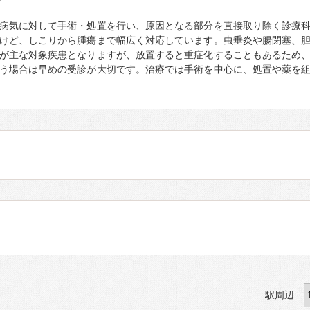
て
病気に対して手術・処置を行い、原因となる部分を直接取り除く診療
けど、しこりから腫瘍まで幅広く対応しています。虫垂炎や腸閉塞、
が主な対象疾患となりますが、放置すると重症化することもあるため
う場合は早めの受診が大切です。治療では手術を中心に、処置や薬を
駅周辺