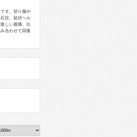
科です。切り傷や
胆石症、鼠径ヘル
、激しい腹痛、出
組み合わせて回復