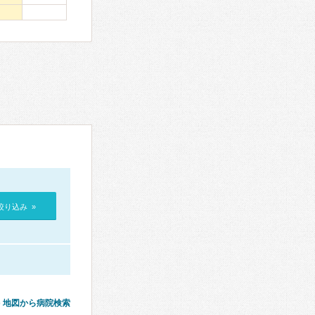
絞り込み »
地図から病院検索