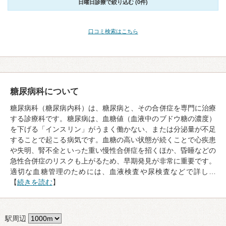
日曜日診療で絞り込む (0件)
口コミ検索はこちら
糖尿病科について
糖尿病科（糖尿病内科）は、糖尿病と、その合併症を専門に治療
する診療科です。糖尿病は、血糖値（血液中のブドウ糖の濃度）
を下げる「インスリン」がうまく働かない、または分泌量が不足
することで起こる病気です。血糖の高い状態が続くことで心疾患
や失明、腎不全といった重い慢性合併症を招くほか、昏睡などの
急性合併症のリスクも上がるため、早期発見が非常に重要です。
適切な血糖管理のためには、血液検査や尿検査などで詳し…
【
続きを読む
】
駅周辺