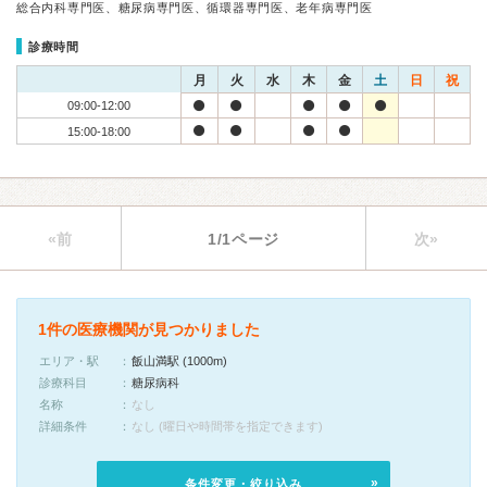
総合内科専門医、糖尿病専門医、循環器専門医、老年病専門医
診療時間
月
火
水
木
金
土
日
祝
09:00-12:00
15:00-18:00
«前
1/1ページ
次»
1件の医療機関が見つかりました
エリア・駅
飯山満駅 (1000m)
診療科目
糖尿病科
名称
なし
詳細条件
なし (曜日や時間帯を指定できます)
条件変更・絞り込み