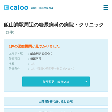
飯山満駅周辺の糖尿病科の病院・クリニック
（1件）
1件の医療機関が見つかりました
エリア・駅
飯山満駅 (1000m)
診療科目
糖尿病科
名称
なし
詳細条件
なし (曜日や時間帯を指定できます)
条件変更・絞り込み
土曜日診療で絞り込む (1件)