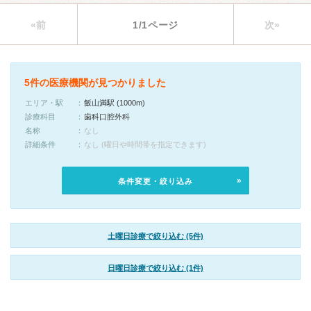
«前
1/1ページ
次»
5件の医療機関が見つかりました
エリア・駅
飯山満駅 (1000m)
診療科目
歯科口腔外科
名称
なし
詳細条件
なし (曜日や時間帯を指定できます)
条件変更・絞り込み
土曜日診療で絞り込む (5件)
日曜日診療で絞り込む (1件)