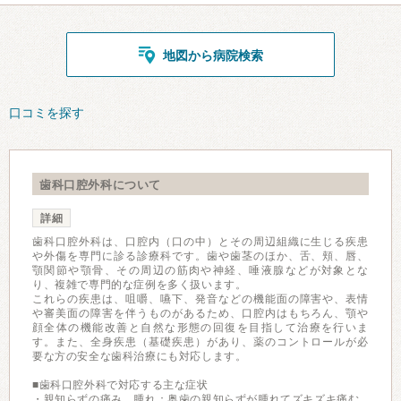
地図から病院検索
口コミを探す
歯科口腔外科について
詳細
歯科口腔外科は、口腔内（口の中）とその周辺組織に生じる疾患
や外傷を専門に診る診療科です。歯や歯茎のほか、舌、頬、唇、
顎関節や顎骨、その周辺の筋肉や神経、唾液腺などが対象とな
り、複雑で専門的な症例を多く扱います。
これらの疾患は、咀嚼、嚥下、発音などの機能面の障害や、表情
や審美面の障害を伴うものがあるため、口腔内はもちろん、顎や
顔全体の機能改善と自然な形態の回復を目指して治療を行いま
す。また、全身疾患（基礎疾患）があり、薬のコントロールが必
要な方の安全な歯科治療にも対応します。
■歯科口腔外科で対応する主な症状
・親知らずの痛み、腫れ：奥歯の親知らずが腫れてズキズキ痛む