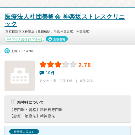
医療法人社団美帆会 神楽坂ストレスクリニ
ック
東京都新宿区神楽坂（飯田橋駅、牛込神楽坂駅、神楽坂駅）
マイナ受付
(スマホ可)
女医在籍
土曜（〜14:30）
2.78
10件
アクセス数 7月:
186
| 6月:
206
精神科について
【専門医・資格】
精神科専門医
【診療・治療法】
精神療法
精神科の口コミ