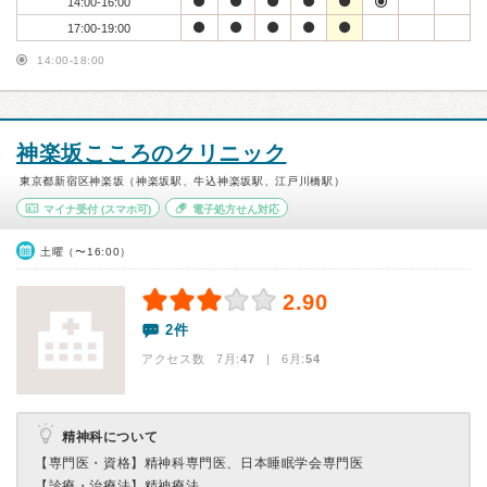
14:00-16:00
17:00-19:00
14:00-18:00
神楽坂こころのクリニック
東京都新宿区神楽坂（神楽坂駅、牛込神楽坂駅、江戸川橋駅）
マイナ受付
(スマホ可)
電子処方せん対応
土曜（〜16:00）
2.90
2件
アクセス数 7月:
47
| 6月:
54
精神科について
【専門医・資格】
精神科専門医、日本睡眠学会専門医
【診療・治療法】
精神療法