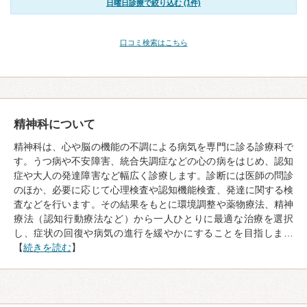
日曜日診療で絞り込む (1件)
口コミ検索はこちら
精神科について
精神科は、心や脳の機能の不調による病気を専門に診る診療科で
す。うつ病や不安障害、統合失調症などの心の病をはじめ、認知
症や大人の発達障害など幅広く診療します。診断には医師の問診
のほか、必要に応じて心理検査や認知機能検査、発達に関する検
査などを行います。その結果をもとに環境調整や薬物療法、精神
療法（認知行動療法など）から一人ひとりに最適な治療を選択
し、症状の回復や病気の進行を緩やかにすることを目指しま…
【
続きを読む
】