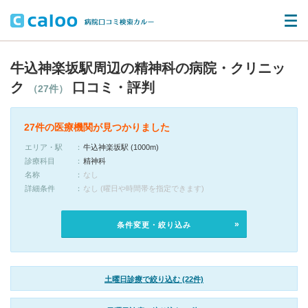
牛込神楽坂駅周辺の精神科の病院・クリニッ
ク
口コミ・評判
（27件）
27件の医療機関が見つかりました
エリア・駅
牛込神楽坂駅 (1000m)
診療科目
精神科
名称
なし
詳細条件
なし (曜日や時間帯を指定できます)
条件変更・絞り込み
土曜日診療で絞り込む (22件)