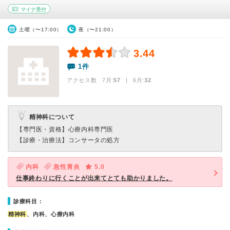
マイナ受付
土曜（〜17:00）
夜（〜21:00）
3.44
1件
アクセス数 7月:
57
| 6月:
32
精神科について
【専門医・資格】
心療内科専門医
【診療・治療法】
コンサータの処方
内科
急性胃炎
5.0
仕事終わりに行くことが出来てとても助かりました。
診療科目：
精神科
、内科、心療内科