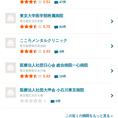
3.51
47件
東京大学医学部附属病院
東京都文京区本郷
3.75
92件
こころメンタルクリニック
東京都豊島区東池袋
3.43
4件
医療法人社団日心会 総合病院
一心病院
東京都豊島区北大塚
3.43
10件
医療法人社団大坪会
小石川東京病院
東京都文京区大塚
－
0件
この近くの病院をもっと見る »