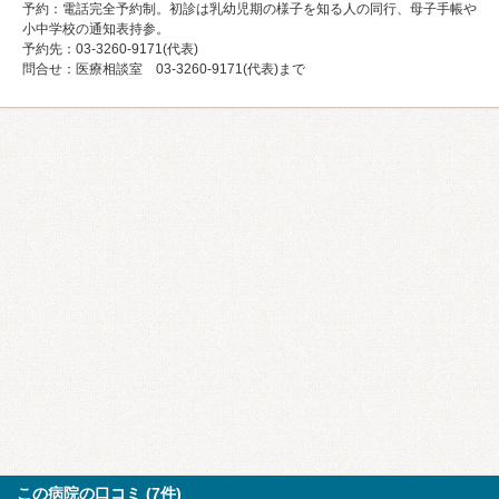
予約：電話完全予約制。初診は乳幼児期の様子を知る人の同行、母子手帳や
小中学校の通知表持参。
予約先：03-3260-9171(代表)
問合せ：医療相談室 03-3260-9171(代表)まで
この病院の口コミ (7件)