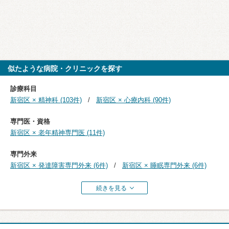
似たような病院・クリニックを探す
診療科目
新宿区 × 精神科 (103件)
新宿区 × 心療内科 (90件)
専門医・資格
新宿区 × 老年精神専門医 (11件)
専門外来
新宿区 × 発達障害専門外来 (6件)
新宿区 × 睡眠専門外来 (6件)
続きを見る