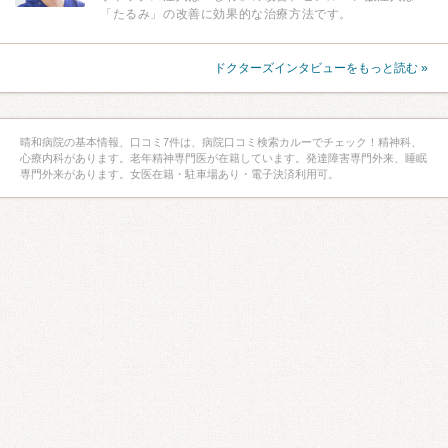
「たるみ」の改善に効果的な治療方法です。
ドクターズインタビューをもっと読む »
晴和病院の基本情報、口コミ7件は、病院口コミ検索カルーでチェック！精神科、
心療内科があります。老年精神専門医が在籍しています。発達障害専門外来、睡眠
専門外来があります。女医在籍・駐車場あり・電子決済利用可。