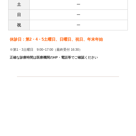
土
ー
日
ー
祝
ー
休診日：第2・4・5土曜日、日曜日、祝日、年末年始
※第1・3土曜日 9:00−17:00（最終受付 16:30）
正確な診療時間は医療機関のHP・電話等でご確認ください