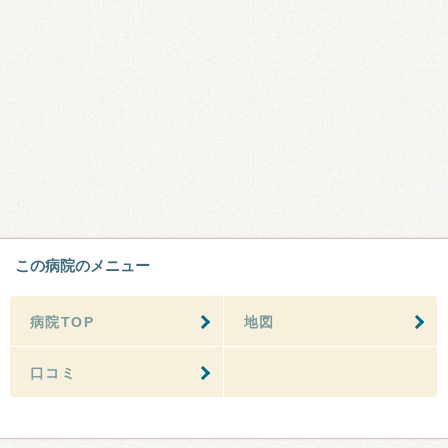
この病院のメニュー
病院TOP
地図
口コミ