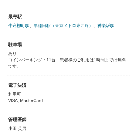
最寄駅
牛込柳町駅
、
早稲田駅（東京メトロ東西線）
、
神楽坂駅
駐車場
あり
コインパーキング：11台 患者様のご利用は1時間までは無料
です。
電子決済
利用可
VISA, MasterCard
管理医師
小田 英男