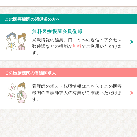
この医療機関の関係者の方へ
掲載情報の編集、口コミへの返信・アクセス
数確認などの機能が
無料
でご利用いただけま
す。
この医療機関の看護師求人
看護師の求人・転職情報はこちら！この医療
機関の看護師求人の有無がご確認いただけま
す。