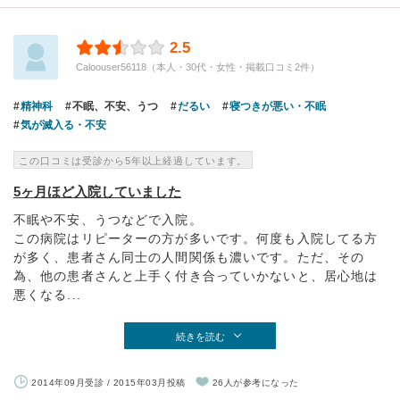
2.5
Caloouser56118（本人・30代・女性・掲載口コミ2件）
精神科
不眠、不安、うつ
だるい
寝つきが悪い・不眠
気が滅入る・不安
この口コミは受診から5年以上経過しています。
5ヶ月ほど入院していました
不眠や不安、うつなどで入院。
この病院はリピーターの方が多いです。何度も入院してる方
が多く、患者さん同士の人間関係も濃いです。ただ、その
為、他の患者さんと上手く付き合っていかないと、居心地は
悪くなる...
続きを読む
2014年09月受診 / 2015年03月投稿
26人が参考になった