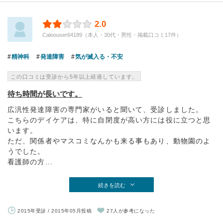
2.0
Caloouser64189（本人・30代・男性・掲載口コミ17件）
精神科
発達障害
気が滅入る・不安
この口コミは受診から5年以上経過しています。
待ち時間が長いです。
広汎性発達障害の専門家がいると聞いて、受診しました。
こちらのデイケアは、特に自閉度が高い方には役に立つと思
います。
ただ、関係者やマスコミなんかも来る事もあり、動物園のよ
うでした。
看護師の方...
続きを読む
2015年受診 / 2015年05月投稿
27人が参考になった