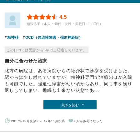
4.5
頑張る子（本人・40代・女性・掲載口コミ17件）
精神科
OCD（強迫性障害・強迫神経症）
この口コミは受診から5年以上経過しています。
自分に合わせた治療
此方の病院は、ある病院からの紹介状で診察を受けました。
駅からは少し離れていますが、精神科専門で治療のほか入院
も可能でした。強迫性障害が幼い頃からあり、同じ事を繰り
返ししてしまい、睡眠も出来ない状態であ...
続きを読む
2017年12月受診 / 2019年11月投稿
6人が参考になった