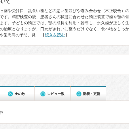
ついて
っ歯や受け口、乱食い歯などの悪い歯並びや噛み合わせ（不正咬合）
です。精密検査の後、患者さんの状態に合わせた矯正装置で歯や顎の
ます。子どもの矯正では、顎の成長を利用・誘導し、永久歯が正しく
の治療となりますが、口元がきれいに整うだけでなく、食べ物をしっ
や歯周病の予防、発… 【
続きを読む
】
★の数
レビュー数
新着・更新
件中