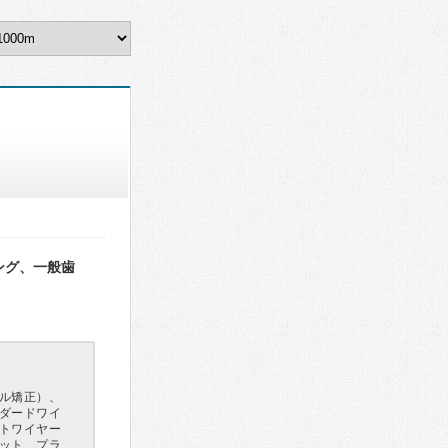
ング、一般歯
ル矯正）、
ダードワイ
トワイヤー
ット、プラ