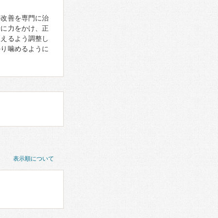
の改善を専門に治
骨に力をかけ、正
生えるよう調整し
かり噛めるように
表示順について