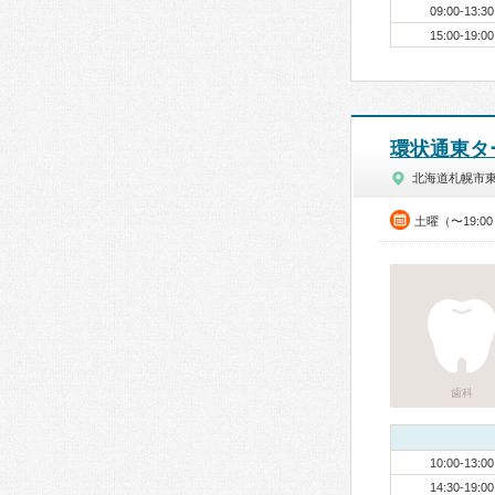
09:00-13:30
15:00-19:00
環状通東タ
北海道札幌市
土曜（〜19:0
歯科
10:00-13:00
14:30-19:00