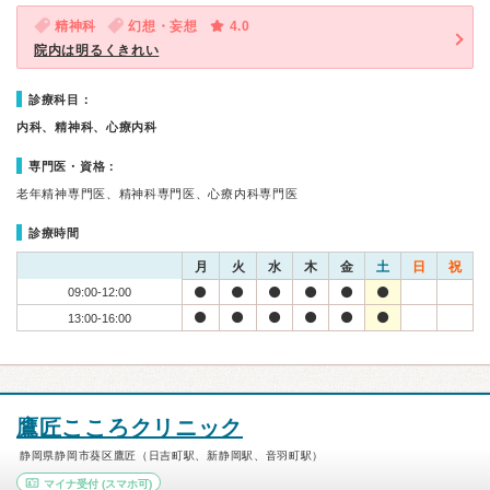
精神科
幻想・妄想
4.0
院内は明るくきれい
診療科目：
内科、精神科、心療内科
専門医・資格：
老年精神専門医、精神科専門医、心療内科専門医
診療時間
月
火
水
木
金
土
日
祝
09:00-12:00
13:00-16:00
鷹匠こころクリニック
静岡県静岡市葵区鷹匠（日吉町駅、新静岡駅、音羽町駅）
マイナ受付
(スマホ可)