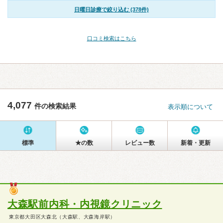
日曜日診療で絞り込む (378件)
口コミ検索はこちら
4,077
件の検索結果
表示順について
標準
★の数
レビュー数
新着・更新
大森駅前内科・内視鏡クリニック
東京都大田区大森北（大森駅、大森海岸駅）