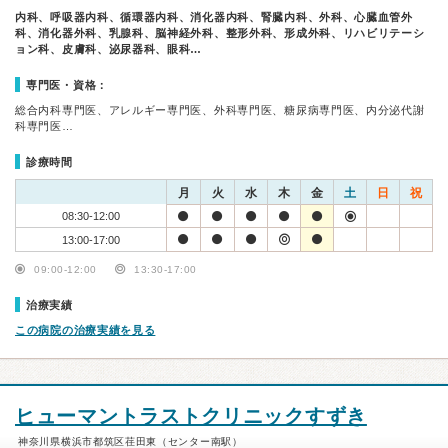
内科、呼吸器内科、循環器内科、消化器内科、腎臓内科、外科、心臓血管外
科、消化器外科、乳腺科、脳神経外科、整形外科、形成外科、リハビリテーシ
ョン科、皮膚科、泌尿器科、眼科…
専門医・資格：
総合内科専門医、アレルギー専門医、外科専門医、糖尿病専門医、内分泌代謝
科専門医…
診療時間
月
火
水
木
金
土
日
祝
08:30-12:00
13:00-17:00
09:00-12:00
13:30-17:00
治療実績
この病院の治療実績を見る
ヒューマントラストクリニックすずき
神奈川県横浜市都筑区荏田東（センター南駅）