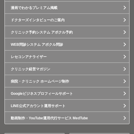
漫画でわかるプレミアム掲載
ドクターズインタビューのご案内
クリニック予約システム アポクル予約
WEB問診システム アポクル問診
レセコンアナライザー
クリニック経営マガジン
病院・クリニック ホームページ制作
Googleビジネスプロフィールサポート
LINE公式アカウント運用サポート
動画制作・YouTube運用代行サービス MedTube