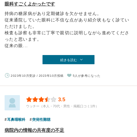
眼科すごくよかったです
持病の糖尿病があり定期健診を欠かせません。
従来通院していた眼科に不信な点があり紹介状もなく診てい
ただけました。
検査も診察も非常に丁寧で親切に説明しながら進めてくださ
ったと思います。
従来の眼...
続きを読む
2023年10月受診 / 2023年10月投稿
5人が参考になった
3.5
ウッチー（本人・70代・男性・掲載口コミ1件）
耳鼻咽喉科
突発性難聴
病院内の情報の共有度の不足