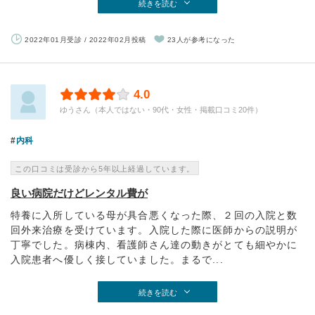
続きを読む
2022年01月受診 / 2022年02月投稿
23人が参考になった
4.0
ゆうさん（本人ではない・90代・女性・掲載口コミ20件）
内科
この口コミは受診から5年以上経過しています。
良い病院だけどレンタル費が
特養に入所している母が具合悪くなった際、２回の入院と数
回外来治療を受けています。入院した際に医師からの説明が
丁寧でした。病棟内、看護師さん達の動きがとても細やかに
入院患者へ優しく接していました。まるで...
続きを読む