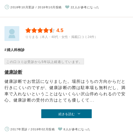
2018年10月受診 / 2018年10月投稿
22人が参考になった
4.5
りりまる（本人・40代・女性・掲載口コミ24件）
婦人科検診
この口コミは受診から5年以上経過しています。
健康診断
健康診断でお世話になりました。場所はうちの方向からだと
行きにくいのですが、健康診断の際は駐車場も無料だし、満
車で入れないということはないくらい沢山停められるので安
心。健康診断の受付の方はとても優しくて...
続きを読む
2017年受診 / 2018年02月投稿
8人が参考になった