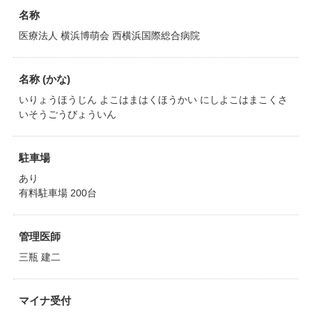
名称
医療法人 横浜博萌会 西横浜国際総合病院
名称 (かな)
いりょうほうじん よこはまはくほうかい にしよこはまこくさ
いそうごうびょういん
駐車場
あり
有料駐車場 200台
管理医師
三瓶 建二
マイナ受付