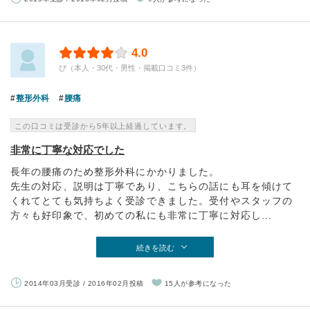
4.0
ぴ（本人・30代・男性・掲載口コミ3件）
整形外科
腰痛
この口コミは受診から5年以上経過しています。
非常に丁寧な対応でした
長年の腰痛のため整形外科にかかりました。
先生の対応、説明は丁寧であり、こちらの話にも耳を傾けて
くれてとても気持ちよく受診できました。受付やスタッフの
方々も好印象で、初めての私にも非常に丁寧に対応し...
続きを読む
2014年03月受診 / 2016年02月投稿
15人が参考になった