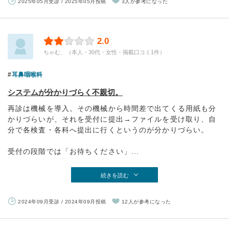
2025年05月受診 / 2025年05月投稿
3人が参考になった
2.0
ちゃむ、（本人・30代・女性・掲載口コミ1件）
耳鼻咽喉科
システムが分かりづらく不親切。
再診は機械を導入。その機械から時間差で出てくる用紙も分
かりづらいが、それを受付に提出→ファイルを受け取り、自
分で各検査・各科へ提出に行くというのが分かりづらい。
受付の段階では「お待ちください」...
続きを読む
2024年09月受診 / 2024年09月投稿
12人が参考になった