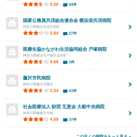
3.50
44件
国家公務員共済組合連合会
横浜栄共済病院
神奈川県横浜市栄区桂町
2.84
27件
医療生協かながわ生活協同組合 戸塚病院
神奈川県横浜市戸塚区汲沢町
3.69
3件
藤沢市民病院
神奈川県藤沢市藤沢
3.34
43件
社会医療法人 財団 互恵会 大船中央病院
神奈川県鎌倉市大船
4.09
37件
この近くの病院をもっと見る »