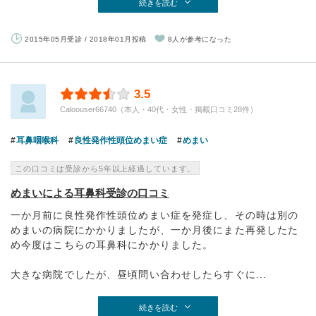
続きを読む
2015年05月受診 / 2018年01月投稿
8人が参考になった
3.5
Caloouser66740（本人・40代・女性・掲載口コミ28件）
耳鼻咽喉科
良性発作性頭位めまい症
めまい
この口コミは受診から5年以上経過しています。
めまいによる耳鼻科受診の口コミ
一か月前に良性発作性頭位めまい症を発症し、その時は別の
めまいの病院にかかりましたが、一か月後にまた再発したた
め今度はこちらの耳鼻科にかかりました。
大きな病院でしたが、昼頃問い合わせしたらすぐに...
続きを読む