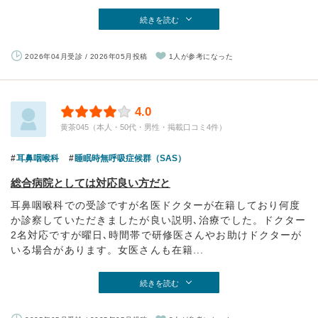
続きを読む
2026年04月受診 / 2026年05月投稿
1人が参考になった
4.0
黄茶045（本人・50代・男性・掲載口コミ4件）
耳鼻咽喉科
睡眠時無呼吸症候群（SAS）
総合病院としては対応良い方だと
耳鼻咽喉科での受診ですが名医ドクターが在籍しており何度
か診察していただきましたが良い説明､治療でした。ドクター
2名対応ですが曜日､時間帯で研修医さんやお助けドクターが
いる場合があります。女医さんも在籍...
続きを読む