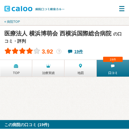
« 病院TOP
医療法人 横浜博萌会 西横浜国際総合病院
の口
コミ・評判
3.92
19件
？
19件
TOP
治療実績
地図
口コミ
この病院の口コミ (19件)