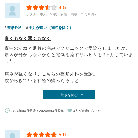
3.5
ホタル（本人・50代・女性・掲載口コミ18件）
整形外科
手足が痛い（関節を除く）
良くもなく悪くもなく
夜中のすねと足首の痛みでクリニックで受診をしましたが、
原因が分からないからと電気を流すリハビリを2ヶ月していま
した。
痛みが強くなり、こちらの整形外科を受診。
腰からきている神経の痛みだろうと...
続きを読む
2024年04月受診 / 2024年04月投稿
4人が参考になった
5.0