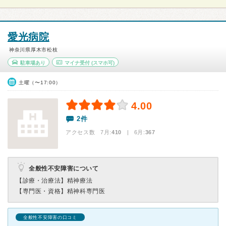
愛光病院
神奈川県厚木市松枝
駐車場あり
マイナ受付
(スマホ可)
土曜（〜17:00）
4.00
2件
アクセス数 7月:
410
| 6月:
367
全般性不安障害について
【診療・治療法】
精神療法
【専門医・資格】
精神科専門医
全般性不安障害の口コミ