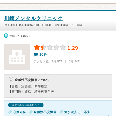
川崎メンタルクリニック
神奈川県川崎市川崎区小川町（川崎駅、京急川崎駅、八丁畷駅）
土曜（〜14:30）
1.29
10件
アクセス数 7月:
573
| 6月:
547
全般性不安障害について
【診療・治療法】
精神療法
【専門医・資格】
精神科専門医
全般性不安障害の口コミ
心療内科
全般性不安障害
気が滅入る・不安