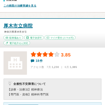
この病院の治療実績を見る
厚木市立病院
神奈川県厚木市水引
駐車場あり
電子決済可
マイナ受付
(スマホ可)
電子処方せん対応
3.85
18件
アクセス数 7月:
1,230
| 6月:
1,085
全般性不安障害について
【診療・治療法】
精神療法
【専門医・資格】
精神科専門医