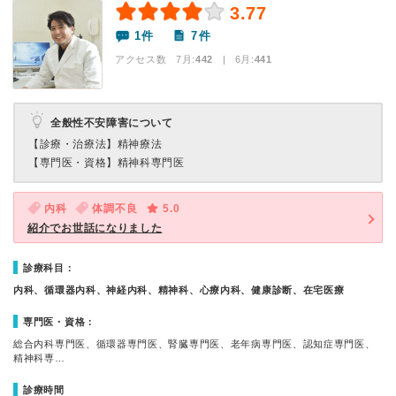
3.77
1件
7件
アクセス数 7月:
442
| 6月:
441
全般性不安障害について
【診療・治療法】
精神療法
【専門医・資格】
精神科専門医
内科
体調不良
5.0
紹介でお世話になりました
診療科目：
内科、循環器内科、神経内科、精神科、心療内科、健康診断、在宅医療
専門医・資格：
総合内科専門医、循環器専門医、腎臓専門医、老年病専門医、認知症専門医、
精神科専…
診療時間