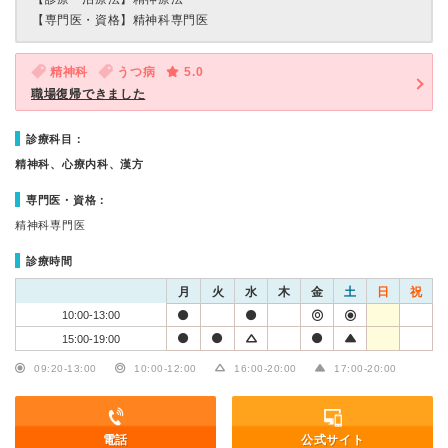
【専門医・資格】
精神科専門医
精神科
うつ病
5.0
職場復帰できました
診療科目：
精神科、心療内科、漢方
専門医・資格：
精神科専門医
診療時間
月
火
水
木
金
土
日
祝
10:00-13:00
15:00-19:00
09:20-13:00
10:00-12:00
16:00-20:00
17:00-20:00
電話
公式サイト