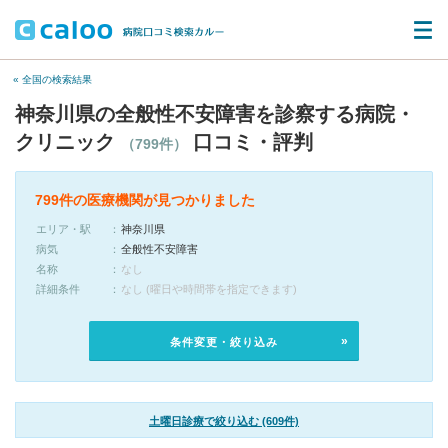
« 全国の検索結果
神奈川県の全般性不安障害を診察する病院・
クリニック
口コミ・評判
（799件）
799件の医療機関が見つかりました
エリア・駅
神奈川県
病気
全般性不安障害
名称
なし
詳細条件
なし (曜日や時間帯を指定できます)
条件変更・絞り込み
土曜日診療で絞り込む (609件)