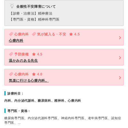
全般性不安障害について
【診療・治療法】
精神療法
【専門医・資格】
精神科専門医
心療内科
気が滅入る・不安
4.5
心療内科
予防接種
4.5
温かみのある先生
心療内科
4.0
気楽に行ける心療内科。
診療科目：
内科、内分泌代謝科、糖尿病科、精神科、心療内科
専門医・資格：
糖尿病専門医、内分泌代謝科専門医、神経内科専門医、老年病専門医、認知症
専門医、…