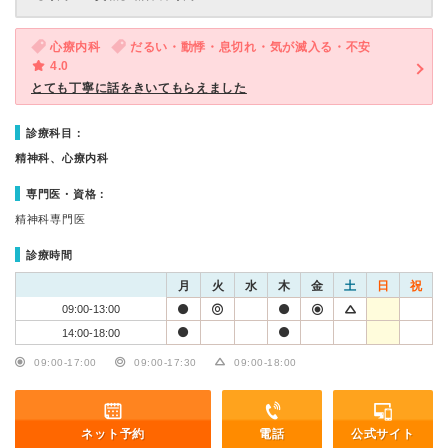
心療内科
だるい・動悸・息切れ・気が滅入る・不安
4.0
とても丁寧に話をきいてもらえました
診療科目：
精神科、心療内科
専門医・資格：
精神科専門医
診療時間
月
火
水
木
金
土
日
祝
09:00-13:00
14:00-18:00
09:00-17:00
09:00-17:30
09:00-18:00
ネット予約
電話
公式サイト