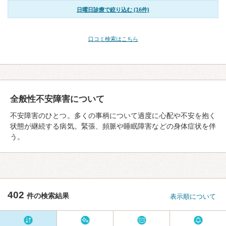
日曜日診療で絞り込む (16件)
口コミ検索はこちら
全般性不安障害について
不安障害のひとつ。多くの事柄について過度に心配や不安を抱く
状態が継続する病気。緊張、頻脈や睡眠障害などの身体症状を伴
う。
402
件の検索結果
表示順について