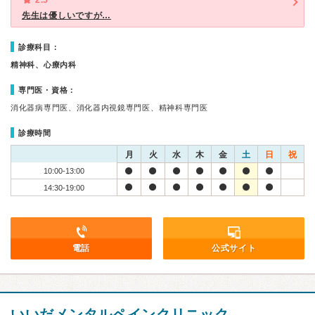
2.5
先生は優しいですが…
診療科目：
精神科、心療内科
専門医・資格：
消化器病専門医、消化器内視鏡専門医、精神科専門医
診療時間
月
火
水
木
金
土
日
祝
10:00-13:00
14:30-19:00
電話
公式サイト
いいだメンタルペインクリニック