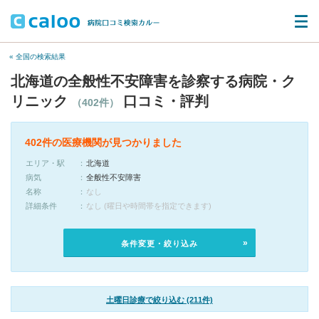
« 全国の検索結果
北海道の全般性不安障害を診察する病院・ク
リニック
口コミ・評判
（402件）
402件の医療機関が見つかりました
エリア・駅
北海道
病気
全般性不安障害
名称
なし
詳細条件
なし (曜日や時間帯を指定できます)
条件変更・絞り込み
土曜日診療で絞り込む (211件)