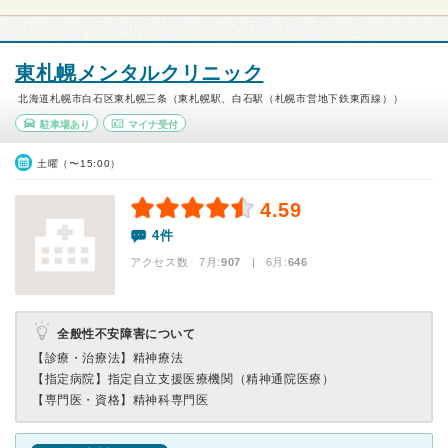
東札幌メンタルクリニック
北海道札幌市白石区東札幌三条（東札幌駅、白石駅（札幌市営地下鉄東西線））
駐車場あり
マイナ受付
土曜（〜15:00）
4.59
4件
アクセス数 7月:
907
| 6月:
646
全般性不安障害について
【診療・治療法】
精神療法
【指定病院】
指定自立支援医療機関（精神通院医療）
【専門医・資格】
精神科専門医