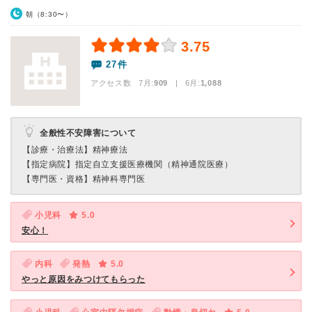
朝（8:30〜）
3.75
27件
アクセス数 7月:
909
| 6月:
1,088
全般性不安障害について
【診療・治療法】
精神療法
【指定病院】
指定自立支援医療機関（精神通院医療）
【専門医・資格】
精神科専門医
小児科
5.0
安心！
内科
発熱
5.0
やっと原因をみつけてもらった