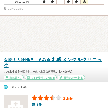
10:00-19:00
10:00-17:00
札幌メンタルクリニッ
医療法人社団ほゝえみ会
ク
北海道札幌市東区北十二条東（東区役所前駅、北13条東駅）
駐車場あり
マイナ受付
(スマホ可)
電子処方せん対応
土曜（〜12:00）
3.59
9件