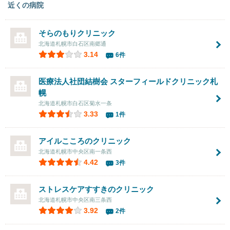
近くの病院
そらのもりクリニック
北海道札幌市白石区南郷通
3.14
6件
医療法人社団結樹会
スターフィールドクリニック札
幌
北海道札幌市白石区菊水一条
3.33
1件
アイルこころのクリニック
北海道札幌市中央区南一条西
4.42
3件
ストレスケアすすきのクリニック
北海道札幌市中央区南三条西
3.92
2件