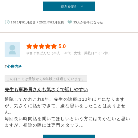
続きを読む
2021年01月受診 / 2021年02月投稿
35人が参考になった
5.0
やさぐれぱんだ（本人・20代・女性・掲載口コミ12件）
心療内科
この口コミは受診から5年以上経過しています。
先生も事務員さんも気さくで話しやすい
通院してかれこれ8年、先生の診療は10年ほどになります
が、気さくに話ができて、嫌な思いをしたことはありませ
ん。
毎回長い時間話を聞いてほしいという方には向かないと思い
ますが、初診の際には専門スタッフ...