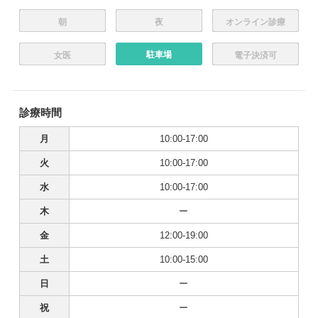
朝
夜
オンライン診療
駐車場
女医
電子決済可
診療時間
月
10:00-17:00
火
10:00-17:00
水
10:00-17:00
木
ー
金
12:00-19:00
土
10:00-15:00
日
ー
祝
ー