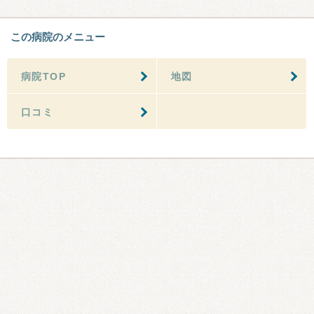
この病院のメニュー
病院TOP
地図
口コミ