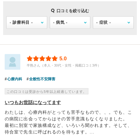
口コミを絞り込む
5.0
半熟さん（本人・30代・女性・掲載口コミ3件）
心療内科
全般性不安障害
この口コミは受診から5年以上経過しています。
いつもお世話になってます
わたしは、心療内科がとっても苦手なもので、、。でも、こ
の病院に出会ってからはその苦手意識もなくなりました。
最初に別室で家族構成など、いろいろ聞かれます。そして、
待合室で先生に呼ばれるのを待ちます。...