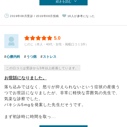
続きを読む
2019年08月受診 / 2019年08月投稿
18人が参考になった
5.0
じのじ（本人・40代・女性・掲載口コミ1件）
心療内科
うつ病
ストレス
この口コミは受診から5年以上経過しています。
お世話になりました。
落ち込みではなく、怒りが抑えられないという症状の産後う
つでお世話になりましたが、非常に軽快な雰囲気の先生で、
気楽な診察でした。
パキシル5mgを発案した先生だそうです。
まず初診時に時間を取っ...