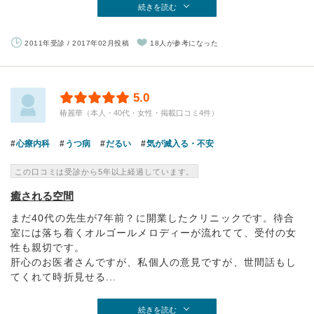
続きを読む
2011年受診 / 2017年02月投稿
18人が参考になった
5.0
椿麗華（本人・40代・女性・掲載口コミ4件）
心療内科
うつ病
だるい
気が滅入る・不安
この口コミは受診から5年以上経過しています。
癒される空間
まだ40代の先生が7年前？に開業したクリニックです。待合
室には落ち着くオルゴールメロディーが流れてて、受付の女
性も親切です。
肝心のお医者さんですが、私個人の意見ですが、世間話もし
てくれて時折見せる...
続きを読む