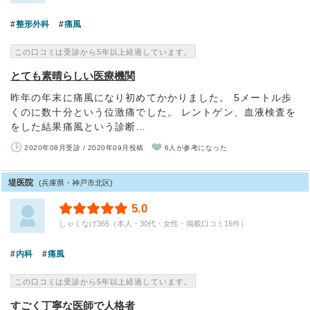
整形外科
痛風
この口コミは受診から5年以上経過しています。
とても素晴らしい医療機関
昨年の年末に痛風になり初めてかかりました。 5メートル歩
くのに数十分という位激痛でした。 レントゲン、血液検査を
をした結果痛風という診断…
2020年08月受診 / 2020年09月投稿
6人が参考になった
堤医院
(兵庫県・神戸市北区)
5.0
しゃくなげ365（本人・30代・女性・掲載口コミ16件）
内科
痛風
この口コミは受診から5年以上経過しています。
すごく丁寧な医師で人格者