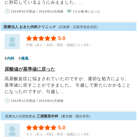
に対応しているようにみえました。…
2024年02月受診 / 2024年02月投稿
7人が参考になった
医療法人 おきた内科クリニック
(広島県・広島市安佐北区)
5.0
中根（本人・30代・男性・掲載口コミ4件）
内科
痛風
尿酸値が基準値に戻った
高尿酸血症に悩まされていたのですが、適切な処方により、
基準値に戻すことができました。 引越しで新たにかかること
になったのですが、引越し…
2022年12月受診 / 2024年01月投稿
三浦整形外科
医療法人社団智恵会
(東京都・国分寺市)
5.0
ヤス（本人・40代・男性・掲載口コミ4件）