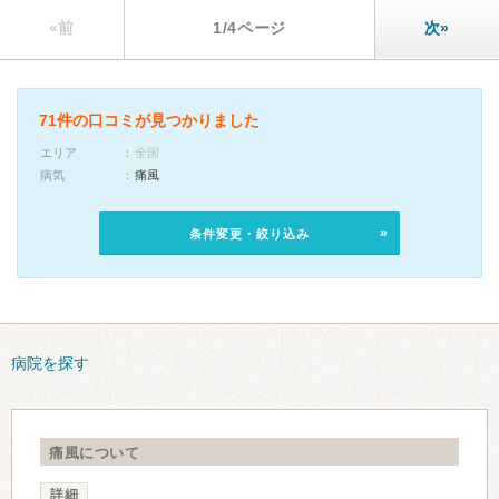
«前
1/4ページ
次»
71件の口コミが見つかりました
エリア
全国
病気
痛風
条件変更・絞り込み
病院を探す
痛風について
詳細