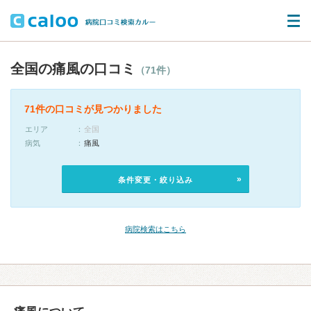
全国の痛風の口コミ
（71件）
71件の口コミが見つかりました
エリア
全国
病気
痛風
条件変更・絞り込み
病院検索はこちら