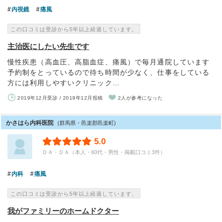
内視鏡
痛風
この口コミは受診から5年以上経過しています。
主治医にしたい先生です
慢性疾患（高血圧、高脂血症、痛風）で毎月通院しています
予約制をとっているので待ち時間が少なく、仕事をしている
方には利用しやすいクリニック…
2019年12月受診 / 2019年12月投稿
2人が参考になった
かさはら内科医院
(群馬県・邑楽郡邑楽町)
5.0
ＤＡ・ＤＡ（本人・60代・男性・掲載口コミ3件）
内科
痛風
この口コミは受診から5年以上経過しています。
我がファミリーのホームドクター