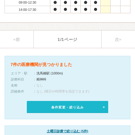
09:00-12:30
14:00-17:30
«前
1/1ページ
次»
7件の医療機関が見つかりました
エリア・駅
洗馬橋駅 (1000m)
診療科目
精神科
名称
なし
詳細条件
なし (曜日や時間帯を指定できます)
条件変更・絞り込み
土曜日診療で絞り込む (5件)