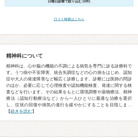
日曜日診療で絞り込む (0件)
口コミ検索はこちら
精神科について
精神科は、心や脳の機能の不調による病気を専門に診る診療科で
す。うつ病や不安障害、統合失調症などの心の病をはじめ、認知
症や大人の発達障害など幅広く診療します。診断には医師の問診
のほか、必要に応じて心理検査や認知機能検査、発達に関する検
査などを行います。その結果をもとに環境調整や薬物療法、精神
療法（認知行動療法など）から一人ひとりに最適な治療を選択
し、症状の回復や病気の進行を緩やかにすることを目指しま…
【
続きを読む
】