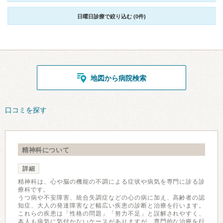
日曜日診療で絞り込む (0件)
地図から病院検索
口コミを探す
精神科について
詳細
精神科は、心や脳の機能の不調による症状や病気を専門に診る診
療科です。
うつ病や不安障害、統合失調症などの心の病に加え、高齢者の認
知症、大人の発達障害など幅広い疾患の診断と治療を行います。
これらの疾患は「性格の問題」「努力不足」と誤解されやすく、
本人も病気に気付かないケースがありますが、専門的な治療を行