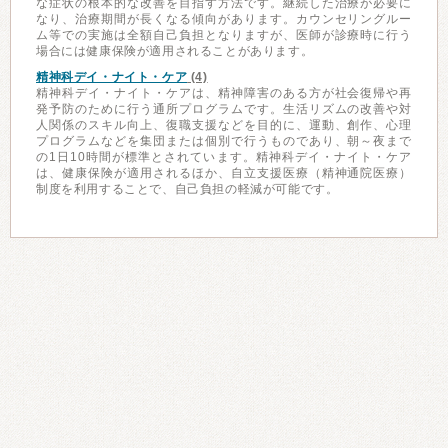
な症状の根本的な改善を目指す方法です。継続した治療が必要に
なり、治療期間が長くなる傾向があります。カウンセリングルー
ム等での実施は全額自己負担となりますが、医師が診療時に行う
場合には健康保険が適用されることがあります。
精神科デイ・ナイト・ケア
(4)
精神科デイ・ナイト・ケアは、精神障害のある方が社会復帰や再
発予防のために行う通所プログラムです。生活リズムの改善や対
人関係のスキル向上、復職支援などを目的に、運動、創作、心理
プログラムなどを集団または個別で行うものであり、朝～夜まで
の1日10時間が標準とされています。精神科デイ・ナイト・ケア
は、健康保険が適用されるほか、自立支援医療（精神通院医療）
制度を利用することで、自己負担の軽減が可能です。