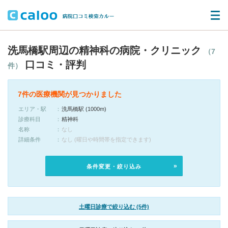
洗馬橋駅周辺の精神科の病院・クリニック
（7
口コミ・評判
件）
7件の医療機関が見つかりました
エリア・駅
洗馬橋駅 (1000m)
診療科目
精神科
名称
なし
詳細条件
なし (曜日や時間帯を指定できます)
条件変更・絞り込み
土曜日診療で絞り込む (5件)