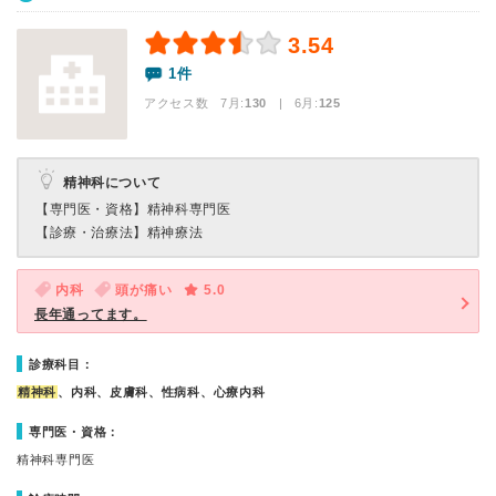
3.54
1件
アクセス数 7月:
130
| 6月:
125
精神科について
【専門医・資格】
精神科専門医
【診療・治療法】
精神療法
内科
頭が痛い
5.0
長年通ってます。
診療科目：
精神科
、内科、皮膚科、性病科、心療内科
専門医・資格：
精神科専門医