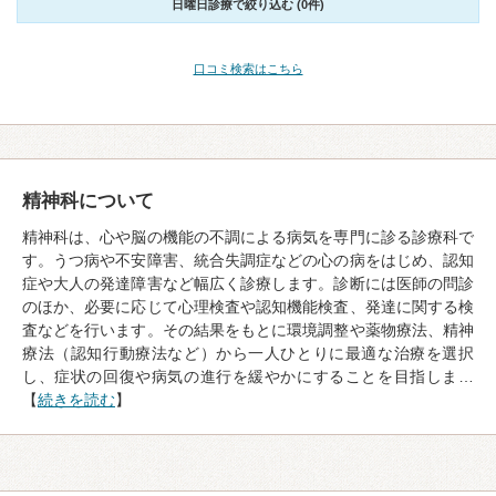
日曜日診療で絞り込む (0件)
口コミ検索はこちら
精神科について
精神科は、心や脳の機能の不調による病気を専門に診る診療科で
す。うつ病や不安障害、統合失調症などの心の病をはじめ、認知
症や大人の発達障害など幅広く診療します。診断には医師の問診
のほか、必要に応じて心理検査や認知機能検査、発達に関する検
査などを行います。その結果をもとに環境調整や薬物療法、精神
療法（認知行動療法など）から一人ひとりに最適な治療を選択
し、症状の回復や病気の進行を緩やかにすることを目指しま…
【
続きを読む
】