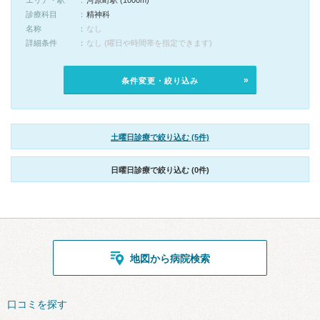
エリア・駅
河原町駅 (1000m)
診療科目
精神科
名称
なし
詳細条件
なし (曜日や時間帯を指定できます)
条件変更・絞り込み
土曜日診療で絞り込む (5件)
日曜日診療で絞り込む (0件)
地図から病院検索
口コミを探す