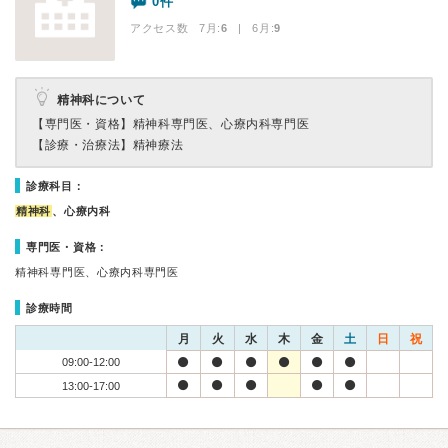
0件
アクセス数 7月:
6
| 6月:
9
精神科について
【専門医・資格】
精神科専門医、心療内科専門医
【診療・治療法】
精神療法
診療科目：
精神科
、心療内科
専門医・資格：
精神科専門医、心療内科専門医
診療時間
月
火
水
木
金
土
日
祝
09:00-12:00
13:00-17:00