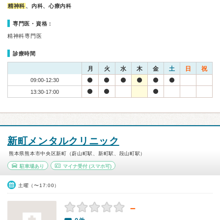
精神科
、内科、心療内科
専門医・資格：
精神科専門医
診療時間
月
火
水
木
金
土
日
祝
09:00-12:30
13:30-17:00
新町メンタルクリニック
熊本県熊本市中央区新町（蔚山町駅、新町駅、段山町駅）
駐車場あり
マイナ受付
(スマホ可)
土曜（〜17:00）
－