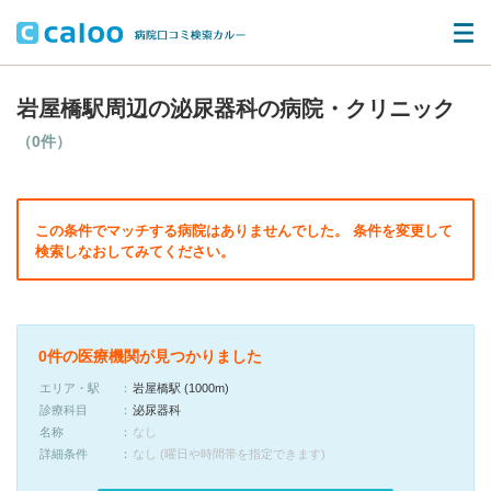
岩屋橋駅周辺の泌尿器科の病院・クリニック
（0件）
この条件でマッチする病院はありませんでした。 条件を変更して
検索しなおしてみてください。
0件の医療機関が見つかりました
エリア・駅
岩屋橋駅 (1000m)
診療科目
泌尿器科
名称
なし
詳細条件
なし (曜日や時間帯を指定できます)