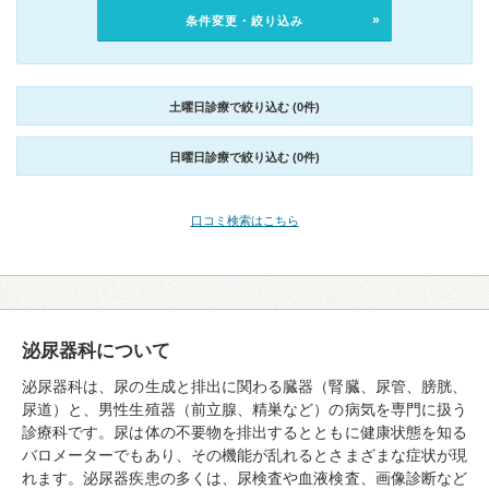
条件変更・絞り込み
土曜日診療で絞り込む (0件)
日曜日診療で絞り込む (0件)
口コミ検索はこちら
泌尿器科について
泌尿器科は、尿の生成と排出に関わる臓器（腎臓、尿管、膀胱、
尿道）と、男性生殖器（前立腺、精巣など）の病気を専門に扱う
診療科です。尿は体の不要物を排出するとともに健康状態を知る
バロメーターでもあり、その機能が乱れるとさまざまな症状が現
れます。泌尿器疾患の多くは、尿検査や血液検査、画像診断など